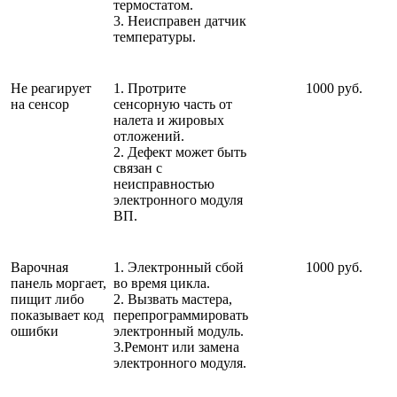
термостатом.
3. Неисправен датчик
температуры.
Не реагирует
1. Протрите
1000 руб.
на сенсор
сенсорную часть от
налета и жировых
отложений.
2. Дефект может быть
связан с
неисправностью
электронного модуля
ВП.
Варочная
1. Электронный сбой
1000 руб.
панель моргает,
во время цикла.
пищит либо
2. Вызвать мастера,
показывает код
перепрограммировать
ошибки
электронный модуль.
3.Ремонт или замена
электронного модуля.