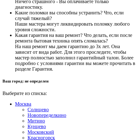
Ничего страшного - Вы оплачиваете только
диагностику.
Какие поломки вы способны устранить? Что, если
случай тяжелый?
Наши мастера могут ликвидировать поломку любого
уровня сложности.
Какая гарантия на ваш ремонт? Что делать, если после
ремонта бытовая техника опять сломалась?
На наш ремонт мы даем гарантию до 3х лет. Она
зависит от вида работ. Для этого проследите, чтобы
мастер полностью заполнил гарантийный талон. Более
подробно с условиями гарантии вы можете прочитать в
разделе Гарантия.
Ваш город:
не определен
Выберите из списка:
Москва
Солнцево
Новопеределкино
Митино
Кунцево
Московский
Красногорск