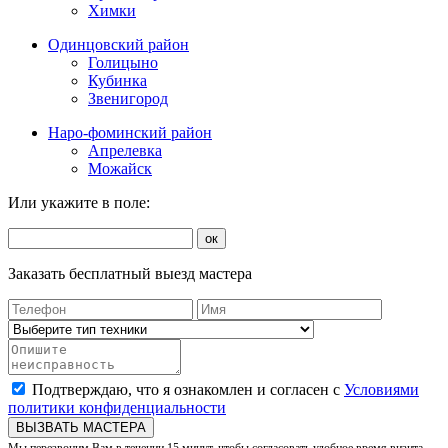
Химки
Одинцовский район
Голицыно
Кубинка
Звенигород
Наро-фоминский район
Апрелевка
Можайск
Или укажите в поле:
ок
Заказать бесплатный выезд мастера
Подтверждаю, что я ознакомлен и согласен с
Условиями
политики конфиденциальности
ВЫЗВАТЬ МАСТЕРА
Мы перезвоним Вам в течении 15 минут, чтобы согласовать удобное время визита.