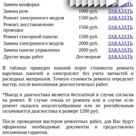
▶
▶
▶
▶
▶
▶
▶
▶
▶
▶
▶
▶
▶
▶
▶
▶
Замена конфорки
1000 руб.
ЗАКАЗАТЬ
Замена реле
1000 руб.
ЗАКАЗАТЬ
Ремонт электронного модуля
1500 руб.
ЗАКАЗАТЬ
Ремонт, восстановление
1500 руб.
ЗАКАЗАТЬ
проводки
Ремонт сенсорной панели
1500 руб.
ЗАКАЗАТЬ
Замена электронного модуля
2000 руб.
ЗАКАЗАТЬ
Замена панели управления
2000 руб.
ЗАКАЗАТЬ
Другие виды работ
Договорная
ЗАКАЗАТЬ
В таблице приведен нижний порог стоимости ремонта
варочных панелей и электроплит без учета запчастей и
расходных материалов. Точную стоимость ремонта определит
мастер, после выполнения диагностических работ.
*Выезд и диагностика является бесплатной в случае согласия
на ремонт. В случае отказа от ремонта или в случае если
ремонт оказался нецелесообразным или не рентабельным
оплачивается диагностика в размере
1200 руб.
После проведения мастером ремонтных работ, для Вас будут
оформлены необходимые документы и предоставлена
письменная гарантия.