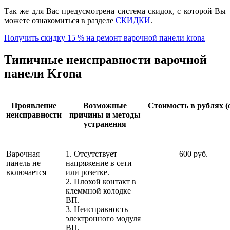
Так же для Вас предусмотрена система скидок, с которой Вы
можете ознакомиться в разделе
СКИДКИ
.
Получить скидку 15 % на ремонт варочной панели krona
Типичные неисправности варочной
панели Krona
Проявление
Возможные
Стоимость в рублях (
неисправности
причины и методы
устранения
Варочная
1. Отсутствует
600 руб.
панель не
напряжение в сети
включается
или розетке.
2. Плохой контакт в
клеммной колодке
ВП.
3. Неисправность
электронного модуля
ВП.