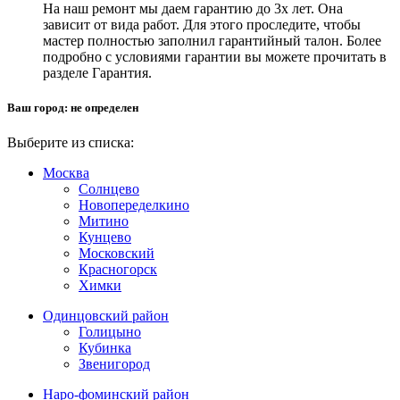
На наш ремонт мы даем гарантию до 3х лет. Она
зависит от вида работ. Для этого проследите, чтобы
мастер полностью заполнил гарантийный талон. Более
подробно с условиями гарантии вы можете прочитать в
разделе Гарантия.
Ваш город:
не определен
Выберите из списка:
Москва
Солнцево
Новопеределкино
Митино
Кунцево
Московский
Красногорск
Химки
Одинцовский район
Голицыно
Кубинка
Звенигород
Наро-фоминский район