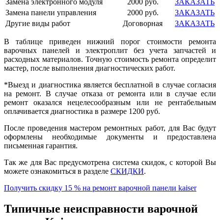
Замена электронного модуля
2000 руб.
ЗАКАЗАТЬ
Замена панели управления
2000 руб.
ЗАКАЗАТЬ
Другие виды работ
Договорная
ЗАКАЗАТЬ
В таблице приведен нижний порог стоимости ремонта
варочных панелей и электроплит без учета запчастей и
расходных материалов. Точную стоимость ремонта определит
мастер, после выполнения диагностических работ.
*Выезд и диагностика является бесплатной в случае согласия
на ремонт. В случае отказа от ремонта или в случае если
ремонт оказался нецелесообразным или не рентабельным
оплачивается диагностика в размере 1200 руб.
После проведения мастером ремонтных работ, для Вас будут
оформлены необходимые документы и предоставлена
письменная гарантия.
Так же для Вас предусмотрена система скидок, с которой Вы
можете ознакомиться в разделе
СКИДКИ
.
Получить скидку 15 % на ремонт варочной панели kaiser
Типичные неисправности варочной