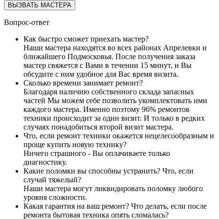
ВЫЗВАТЬ МАСТЕРА
Вопрос-ответ
Как быстро сможет приехать мастер?
Наши мастера находятся во всех районах Апрелевки и
ближайшего Подмосковья. После получения заказа
мастер свяжется с Вами в течении 15 минут, и Вы
обсудите с ним удобное для Вас время визита.
Сколько времени занимает ремонт?
Благодаря наличию собственного склада запасных
частей Мы можем себе позволить укомплектовать ими
каждого мастера. Именно поэтому 96% ремонтов
техники происходит за один визит. И только в редких
случаях понадобиться второй визит мастера.
Что, если ремонт техники окажется нецелесообразным и
проще купить новую технику?
Ничего страшного - Вы оплачиваете только
диагностику.
Какие поломки вы способны устранить? Что, если
случай тяжелый?
Наши мастера могут ликвидировать поломку любого
уровня сложности.
Какая гарантия на ваш ремонт? Что делать, если после
ремонта бытовая техника опять сломалась?