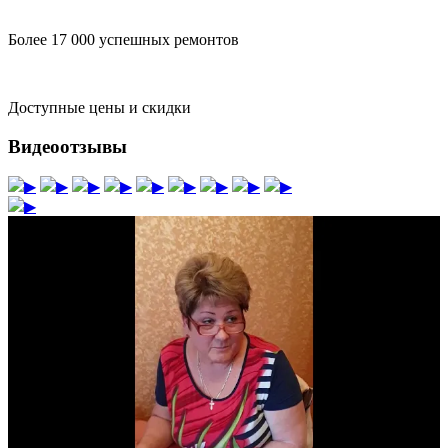
Более 17 000 успешных ремонтов
Доступные цены и скидки
Видеоотзывы
▶
▶
▶
▶
▶
▶
▶
▶
▶
▶