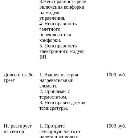
3.Неисправность реле
включения конфорки
на модуле
управления.
4. Неисправность
галетного
переключателя
конфорки.
5. Неисправность
электронного модуля
ВП.
Долго и слабо
1. Вышел из строя
1000 руб.
греет
нагревательный
элемент.
2. Проблемы с
термостатом.
3. Неисправен датчик
температуры.
Не реагирует
1. Протрите
1000 руб.
на сенсор
сенсорную часть от
налета и жировых