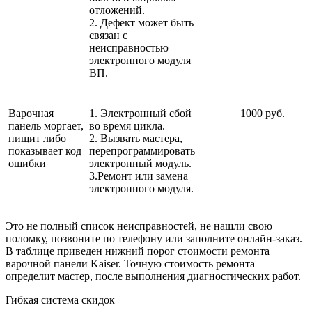
отложений.
2. Дефект может быть
связан с
неисправностью
электронного модуля
ВП.
Варочная
1. Электронный сбой
1000 руб.
панель моргает,
во время цикла.
пищит либо
2. Вызвать мастера,
показывает код
перепрограммировать
ошибки
электронный модуль.
3.Ремонт или замена
электронного модуля.
Это не полный список неисправностей, не нашли свою
поломку, позвоните по телефону или заполните онлайн-заказ.
В таблице приведен нижний порог стоимости ремонта
варочной панели Kaiser. Точную стоимость ремонта
определит мастер, после выполнения диагностических работ.
Гибкая система скидок