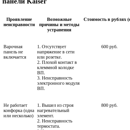
панели Kaiser
Проявление
Возможные
Стоимость в рублях (
неисправности
причины и методы
устранения
Варочная
1. Отсутствует
600 руб.
панель не
напряжение в сети
включается
или розетке.
2. Плохой контакт в
клеммной колодке
ВП.
3. Неисправность
электронного модуля
ВП.
Не работает
1. Вышел из строя
800 руб.
конфорка (одна
нагревательный
или несколько)
элемент.
2. Неисправность
термостата.