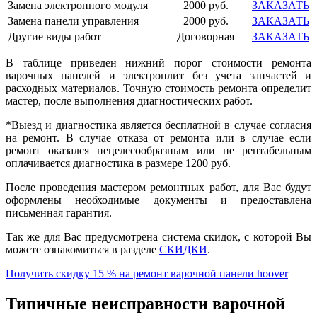
Замена электронного модуля
2000 руб.
ЗАКАЗАТЬ
Замена панели управления
2000 руб.
ЗАКАЗАТЬ
Другие виды работ
Договорная
ЗАКАЗАТЬ
В таблице приведен нижний порог стоимости ремонта
варочных панелей и электроплит без учета запчастей и
расходных материалов. Точную стоимость ремонта определит
мастер, после выполнения диагностических работ.
*Выезд и диагностика является бесплатной в случае согласия
на ремонт. В случае отказа от ремонта или в случае если
ремонт оказался нецелесообразным или не рентабельным
оплачивается диагностика в размере
1200 руб.
После проведения мастером ремонтных работ, для Вас будут
оформлены необходимые документы и предоставлена
письменная гарантия.
Так же для Вас предусмотрена система скидок, с которой Вы
можете ознакомиться в разделе
СКИДКИ
.
Получить скидку 15 % на ремонт варочной панели hoover
Типичные неисправности варочной