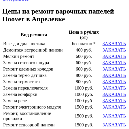
Цены на ремонт варочных панелей
Hoover в Апрелевке
Цена в рублях
Вид ремонта
(от)
Выезд и диагностика
Бесплатно *
ЗАКАЗАТЬ
Демонтаж встроенной панели
400 руб.
ЗАКАЗАТЬ
Мелкий ремонт
600 руб.
ЗАКАЗАТЬ
Замена сетевого шнура
600 руб.
ЗАКАЗАТЬ
Ремонт клемных колодок
600 руб.
ЗАКАЗАТЬ
Замена термо-датчика
800 руб.
ЗАКАЗАТЬ
Замена термостата
800 руб.
ЗАКАЗАТЬ
Замена переключателя
1000 руб.
ЗАКАЗАТЬ
Замена конфорки
1000 руб.
ЗАКАЗАТЬ
Замена реле
1000 руб.
ЗАКАЗАТЬ
Ремонт электронного модуля
1500 руб.
ЗАКАЗАТЬ
Ремонт, восстановление
1500 руб.
ЗАКАЗАТЬ
проводки
Ремонт сенсорной панели
1500 руб.
ЗАКАЗАТЬ