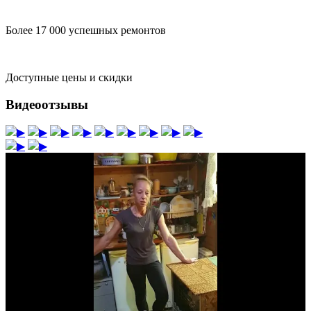
Более 17 000 успешных ремонтов
Доступные цены и скидки
Видеоотзывы
▶
▶
▶
▶
▶
▶
▶
▶
▶
▶
▶