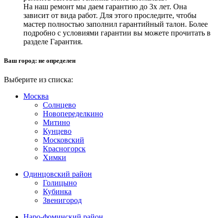
На наш ремонт мы даем гарантию до 3х лет. Она
зависит от вида работ. Для этого проследите, чтобы
мастер полностью заполнил гарантийный талон. Более
подробно с условиями гарантии вы можете прочитать в
разделе Гарантия.
Ваш город:
не определен
Выберите из списка:
Москва
Солнцево
Новопеределкино
Митино
Кунцево
Московский
Красногорск
Химки
Одинцовский район
Голицыно
Кубинка
Звенигород
Наро-фоминский район