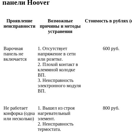
панели Hoover
Проявление
Возможные
Стоимость в рублях (
неисправности
причины и методы
устранения
Варочная
1. Отсутствует
600 руб.
панель не
напряжение в сети
включается
или розетке.
2. Плохой контакт в
клеммной колодке
ВП.
3. Неисправность
электронного модуля
ВП.
Не работает
1. Вышел из строя
800 руб.
конфорка (одна
нагревательный
или несколько)
элемент.
2. Неисправность
термостата.