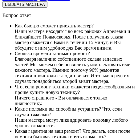
ВЫЗВАТЬ МАСТЕРА
Вопрос-ответ
Как быстро сможет приехать мастер?
Наши мастера находятся во всех районах Апрелевки и
ближайшего Подмосковья. После получения заказа
мастер свяжется с Вами в течении 15 минут, и Вы
обсудите с ним удобное для Вас время визита.
Сколько времени занимает ремонт?
Благодаря наличию собственного склада запасных
частей Мы можем себе позволить укомплектовать ими
каждого мастера. Именно поэтому 96% ремонтов
техники происходит за один визит. И только в редких
случаях понадобиться второй визит мастера.
Что, если ремонт техники окажется нецелесообразным и
проще купить новую технику?
Ничего страшного - Вы оплачиваете только
диагностику.
Какие поломки вы способны устранить? Что, если
случай тяжелый?
Наши мастера могут ликвидировать поломку любого
уровня сложности.
Какая гарантия на ваш ремонт? Что делать, если после
ремонта бытовая техника опять сломалась?