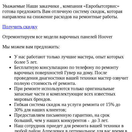
Уважаемые Наши заказчики , компания «Евробытсервис»
готова предложить Вам отличную систему скидок, которая
направлена на снижение расходов на ремонтные работы.
Получить скидку
Отремонтируем все модели варочных панелей Hoover
Мы можем вам предложить:
У нас работают только лучшие мастера, опыт которых
более 5 лет.
Бесплатную консультацию по телефону по ремонту
варочных поверхностей Гувер на дому. После
проведения диагностики вашей техники мастер озвучит
полную стоимость её ремонта.
При ремонте используются только оригинальные
запасные части и комплектующие всех известных
мировых брендов.
Гибкая система скидок на услуги ремонта от 15% до
30% для наших клиентов;
Предоставляем письменную гарантию, на срок
больший, чем у наших конкурентов - до 3 лет.
Наш сотрудник приедет для ремонта вашей техники в
любой район Апрелевки в оптимальное для вас время в