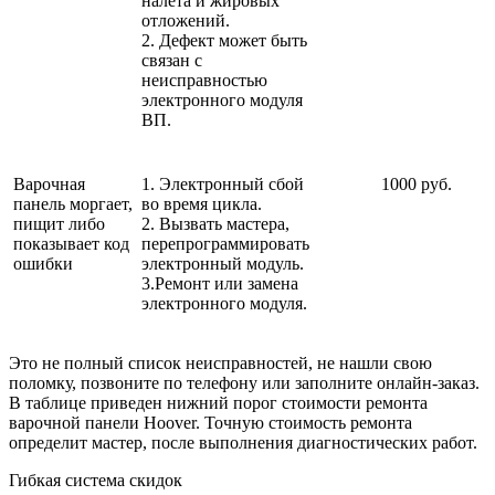
налета и жировых
отложений.
2. Дефект может быть
связан с
неисправностью
электронного модуля
ВП.
Варочная
1. Электронный сбой
1000 руб.
панель моргает,
во время цикла.
пищит либо
2. Вызвать мастера,
показывает код
перепрограммировать
ошибки
электронный модуль.
3.Ремонт или замена
электронного модуля.
Это не полный список неисправностей, не нашли свою
поломку, позвоните по телефону или заполните онлайн-заказ.
В таблице приведен нижний порог стоимости ремонта
варочной панели Hoover. Точную стоимость ремонта
определит мастер, после выполнения диагностических работ.
Гибкая система скидок