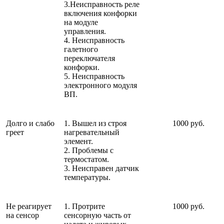
3.Неисправность реле
включения конфорки
на модуле
управления.
4. Неисправность
галетного
переключателя
конфорки.
5. Неисправность
электронного модуля
ВП.
Долго и слабо
1. Вышел из строя
1000 руб.
греет
нагревательный
элемент.
2. Проблемы с
термостатом.
3. Неисправен датчик
температуры.
Не реагирует
1. Протрите
1000 руб.
на сенсор
сенсорную часть от