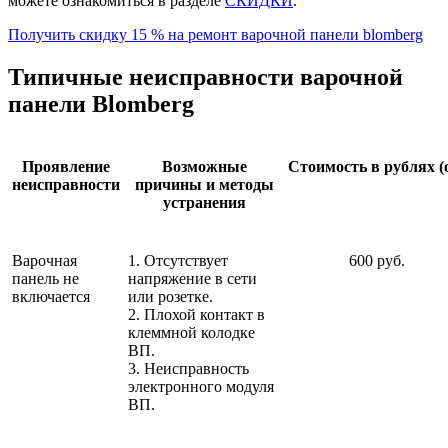
можете ознакомиться в разделе
СКИДКИ
.
Получить скидку 15 % на ремонт варочной панели blomberg
Типичные неисправности варочной
панели Blomberg
Проявление
Возможные
Стоимость в рублях (
неисправности
причины и методы
устранения
Варочная
1. Отсутствует
600 руб.
панель не
напряжение в сети
включается
или розетке.
2. Плохой контакт в
клеммной колодке
ВП.
3. Неисправность
электронного модуля
ВП.