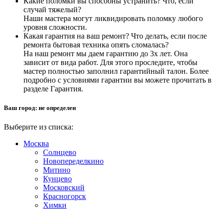
Какие поломки вы способны устранить? Что, если
случай тяжелый?
Наши мастера могут ликвидировать поломку любого
уровня сложности.
Какая гарантия на ваш ремонт? Что делать, если после
ремонта бытовая техника опять сломалась?
На наш ремонт мы даем гарантию до 3х лет. Она
зависит от вида работ. Для этого проследите, чтобы
мастер полностью заполнил гарантийный талон. Более
подробно с условиями гарантии вы можете прочитать в
разделе Гарантия.
Ваш город:
не определен
Выберите из списка:
Москва
Солнцево
Новопеределкино
Митино
Кунцево
Московский
Красногорск
Химки