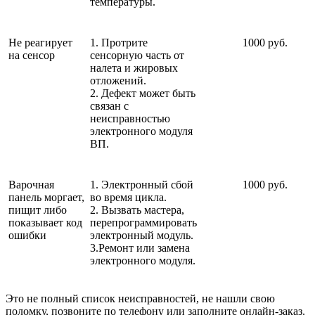
температуры.
Не реагирует
1. Протрите
1000 руб.
на сенсор
сенсорную часть от
налета и жировых
отложений.
2. Дефект может быть
связан с
неисправностью
электронного модуля
ВП.
Варочная
1. Электронный сбой
1000 руб.
панель моргает,
во время цикла.
пищит либо
2. Вызвать мастера,
показывает код
перепрограммировать
ошибки
электронный модуль.
3.Ремонт или замена
электронного модуля.
Это не полный список неисправностей, не нашли свою
поломку, позвоните по телефону или заполните онлайн-заказ.