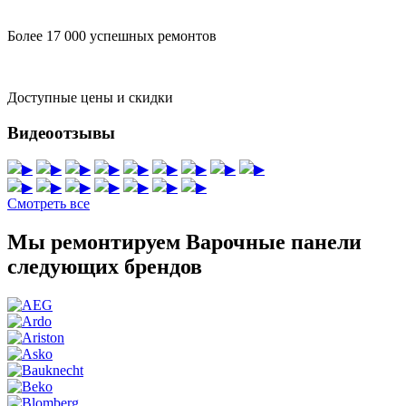
Более 17 000 успешных ремонтов
Доступные цены и скидки
Видеоотзывы
▶
▶
▶
▶
▶
▶
▶
▶
▶
▶
▶
▶
▶
▶
▶
▶
Смотреть все
Мы ремонтируем Варочные панели
следующих брендов