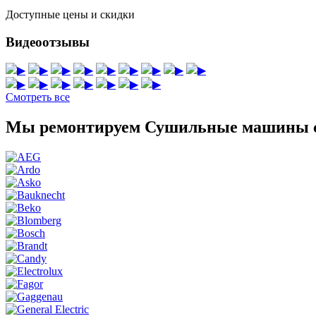
Доступные цены и скидки
Видеоотзывы
▶
▶
▶
▶
▶
▶
▶
▶
▶
▶
▶
▶
▶
▶
▶
▶
Смотреть все
Мы ремонтируем Сушильные машины с