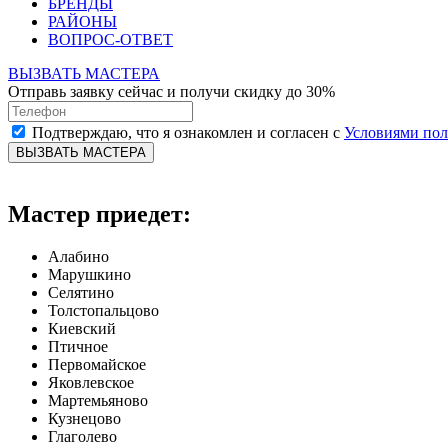
БРЕНДЫ
РАЙОНЫ
ВОПРОС-ОТВЕТ
ВЫЗВАТЬ МАСТЕРА
Отправь заявку сейчас и получи скидку до 30%
Подтверждаю, что я ознакомлен и согласен с
Условиями по
ВЫЗВАТЬ МАСТЕРА
Мастер приедет:
Алабино
Марушкино
Селятино
Толстопальцово
Киевский
Птичное
Первомайское
Яковлевское
Мартемьяново
Кузнецово
Глаголево