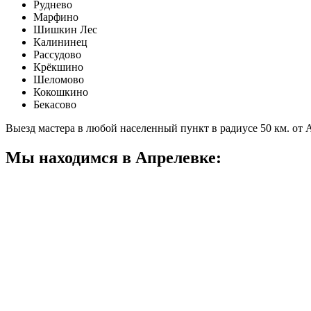
Руднево
Марфино
Шишкин Лес
Калининец
Рассудово
Крёкшино
Шеломово
Кокошкино
Бекасово
Выезд мастера в любой населенный пункт в радиусе 50 км. от
Мы находимся в Апрелевке: