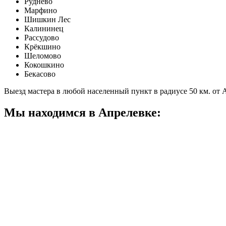
Руднево
Марфино
Шишкин Лес
Калининец
Рассудово
Крёкшино
Шеломово
Кокошкино
Бекасово
Выезд мастера в любой населенный пункт в радиусе 50 км. от
Мы находимся в Апрелевке: