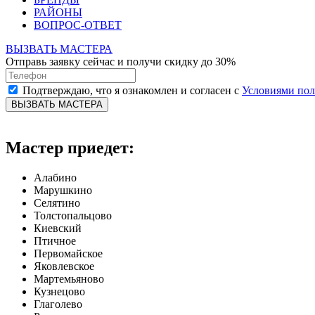
РАЙОНЫ
ВОПРОС-ОТВЕТ
ВЫЗВАТЬ МАСТЕРА
Отправь заявку сейчас и получи скидку до 30%
Подтверждаю, что я ознакомлен и согласен с
Условиями по
ВЫЗВАТЬ МАСТЕРА
Мастер приедет:
Алабино
Марушкино
Селятино
Толстопальцово
Киевский
Птичное
Первомайское
Яковлевское
Мартемьяново
Кузнецово
Глаголево