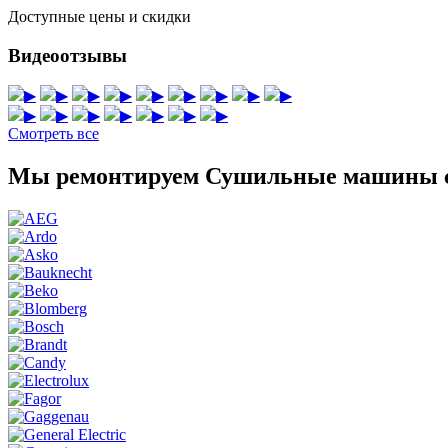
Доступные цены и скидки
Видеоотзывы
▶
▶
▶
▶
▶
▶
▶
▶
▶
▶
▶
▶
▶
▶
▶
▶
Смотреть все
Мы ремонтируем Сушильные машины с