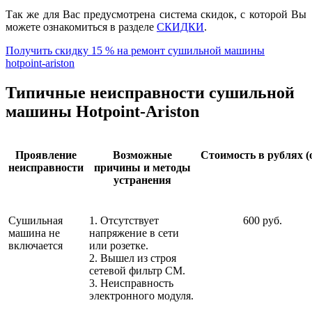
Так же для Вас предусмотрена система скидок, с которой Вы
можете ознакомиться в разделе
СКИДКИ
.
Получить скидку 15 % на ремонт сушильной машины
hotpoint-ariston
Типичные неисправности сушильной
машины Hotpoint-Ariston
Проявление
Возможные
Стоимость в рублях (
неисправности
причины и методы
устранения
Сушильная
1. Отсутствует
600 руб.
машина не
напряжение в сети
включается
или розетке.
2. Вышел из строя
сетевой фильтр СМ.
3. Неисправность
электронного модуля.