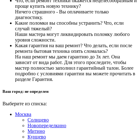
Что, если ремонт техники окажется нецелесообразным и
проще купить новую технику?
Ничего страшного - Вы оплачиваете только
диагностику.
Какие поломки вы способны устранить? Что, если
случай тяжелый?
Наши мастера могут ликвидировать поломку любого
уровня сложности.
Какая гарантия на ваш ремонт? Что делать, если после
ремонта бытовая техника опять сломалась?
На наш ремонт мы даем гарантию до 3х лет. Она
зависит от вида работ. Для этого проследите, чтобы
мастер полностью заполнил гарантийный талон. Более
подробно с условиями гарантии вы можете прочитать в
разделе Гарантия.
Ваш город:
не определен
Выберите из списка:
Москва
Солнцево
Новопеределкино
Митино
Кунцево