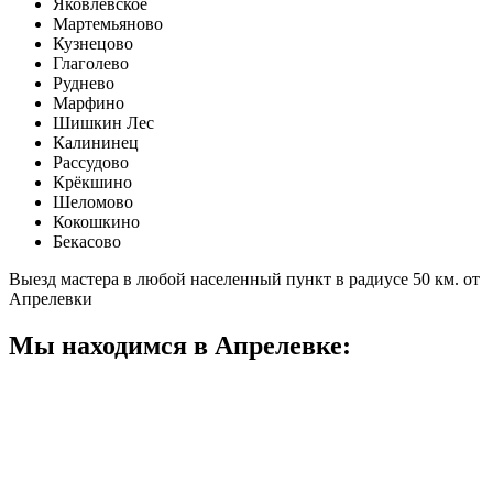
Яковлевское
Мартемьяново
Кузнецово
Глаголево
Руднево
Марфино
Шишкин Лес
Калининец
Рассудово
Крёкшино
Шеломово
Кокошкино
Бекасово
Выезд мастера в любой населенный пункт в радиусе 50 км. от
Апрелевки
Мы находимся в Апрелевке: