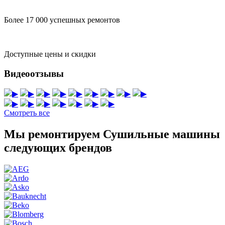
Более 17 000 успешных ремонтов
Доступные цены и скидки
Видеоотзывы
▶
▶
▶
▶
▶
▶
▶
▶
▶
▶
▶
▶
▶
▶
▶
▶
Смотреть все
Мы ремонтируем Сушильные машины
следующих брендов