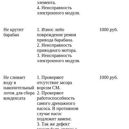
элемента.
4. Неисправность
электронного модуля.
Не крутит
1. Износ либо
1000 руб.
барабан
повреждение ремня
привода барабана.
2. Неисправность
приводного мотора.
3. Неисправность
электронного модуля.
Не сливает
1. Проверяют
1000 руб.
воду в
отсутствие засора
накопительный
ворсом СМ.
лоток для сбора
2. Проверяют
конденсата
работоспособность
самого дренажного
насоса. В противном
случае насос
подлежит замене.
3. Так же дефект