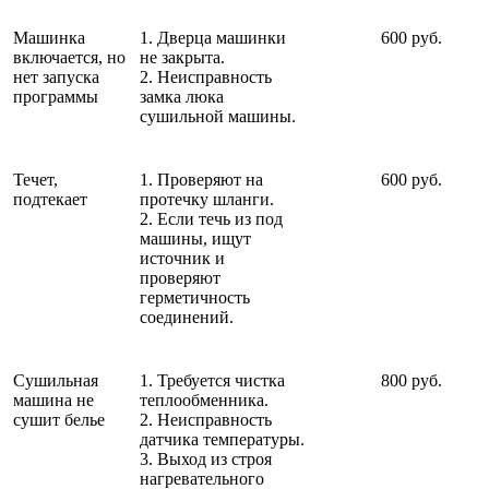
Машинка
1. Дверца машинки
600 руб.
включается, но
не закрыта.
нет запуска
2. Неисправность
программы
замка люка
сушильной машины.
Течет,
1. Проверяют на
600 руб.
подтекает
протечку шланги.
2. Если течь из под
машины, ищут
источник и
проверяют
герметичность
соединений.
Сушильная
1. Требуется чистка
800 руб.
машина не
теплообменника.
сушит белье
2. Неисправность
датчика температуры.
3. Выход из строя
нагревательного