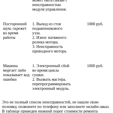
может быть связан с
неисправностью
модуля управления.
Посторонний
1. Выход из стоя
1000 руб.
шум, скрежет
подшипникового
во время
узла.
работы
2. Износ натяжного
ролика мотора.
3. Неисправность
приводного мотора.
Машина
1. Электронный сбой
1000 руб.
моргает либо
во время цикла
показывает код
сушки.
ошибки
2. Вызвать мастера,
перепрограммировать
электронный модуль.
Это не полный список неисправностей, не нашли свою
поломку, позвоните по телефону или заполните онлайн-заказ.
В таблице приведен нижний порог стоимости ремонта