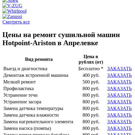
Смотреть все
Цены на ремонт сушильной машин
Hotpoint-Ariston в Апрелевке
Цена в
Вид ремонта
рублях (от)
Выезд и диагностика
Бесплатно *
ЗАКАЗАТЬ
Демонтаж встроенной машины
400 руб.
ЗАКАЗАТЬ
Мелкий ремонт
500 руб.
ЗАКАЗАТЬ
Профилактика
800 руб.
ЗАКАЗАТЬ
Устранение течи
800 руб.
ЗАКАЗАТЬ
Устранение засора
800 руб.
ЗАКАЗАТЬ
Замена датчика температуры
800 руб.
ЗАКАЗАТЬ
Замена датчика влажности
800 руб.
ЗАКАЗАТЬ
Замена нагревательного элемента
800 руб.
ЗАКАЗАТЬ
Замена насоса (помпы)
800 руб.
ЗАКАЗАТЬ
Замена ремня привода барабана
800 руб.
ЗАКАЗАТЬ