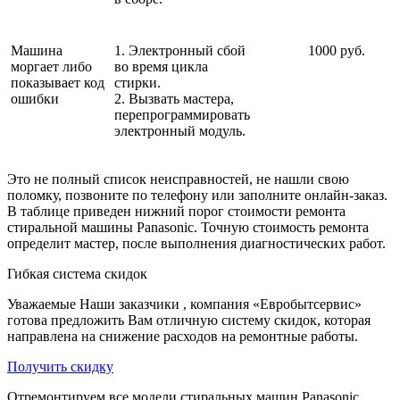
Машина
1. Электронный сбой
1000 руб.
моргает либо
во время цикла
показывает код
стирки.
ошибки
2. Вызвать мастера,
перепрограммировать
электронный модуль.
Это не полный список неисправностей, не нашли свою
поломку, позвоните по телефону или заполните онлайн-заказ.
В таблице приведен нижний порог стоимости ремонта
стиральной машины Panasonic. Точную стоимость ремонта
определит мастер, после выполнения диагностических работ.
Гибкая система скидок
Уважаемые Наши заказчики , компания «Евробытсервис»
готова предложить Вам отличную систему скидок, которая
направлена на снижение расходов на ремонтные работы.
Получить скидку
Отремонтируем все модели стиральных машин Panasonic