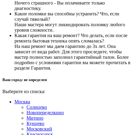
Ничего страшного - Вы оплачиваете только
диагностику.
Какие поломки вы способны устранить? Что, если
случай тяжелый?
Наши мастера могут ликвидировать поломку любого
уровня сложности.
Какая гарантия на ваш ремонт? Что делать, если после
ремонта бытовая техника опять сломалась?
На наш ремонт мы даем гарантию до 3х лет. Она
зависит от вида работ. Для этого проследите, чтобы
мастер полностью заполнил гарантийный талон. Более
подробно с условиями гарантии вы можете прочитать в
разделе Гарантия.
Ваш город:
не определен
Выберите из списка:
Москва
Солнцево
Новопеределкино
Митино
Кунцево
Московский
Красногорск