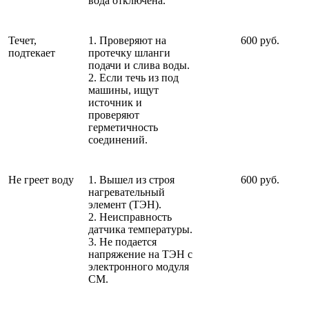
вода отключена.
Течет,
1. Проверяют на
600 руб.
подтекает
протечку шланги
подачи и слива воды.
2. Если течь из под
машины, ищут
источник и
проверяют
герметичность
соединений.
Не греет воду
1. Вышел из строя
600 руб.
нагревательный
элемент (ТЭН).
2. Неисправность
датчика температуры.
3. Не подается
напряжение на ТЭН с
электронного модуля
СМ.