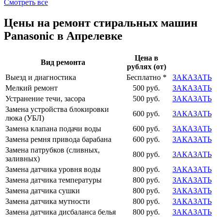
Смотреть все
Цены на ремонт стиральных машин
Panasonic в Апрелевке
Цена в
Вид ремонта
рублях (от)
Выезд и диагностика
Бесплатно *
ЗАКАЗАТЬ
Мелкий ремонт
500 руб.
ЗАКАЗАТЬ
Устранение течи, засора
500 руб.
ЗАКАЗАТЬ
Замена устройства блокировки
600 руб.
ЗАКАЗАТЬ
люка (УБЛ)
Замена клапана подачи воды
600 руб.
ЗАКАЗАТЬ
Замена ремня привода барабана
600 руб.
ЗАКАЗАТЬ
Замена патрубков (сливных,
800 руб.
ЗАКАЗАТЬ
заливных)
Замена датчика уровня воды
800 руб.
ЗАКАЗАТЬ
Замена датчика температуры
800 руб.
ЗАКАЗАТЬ
Замена датчика сушки
800 руб.
ЗАКАЗАТЬ
Замена датчика мутности
800 руб.
ЗАКАЗАТЬ
Замена датчика дисбаланса белья
800 руб.
ЗАКАЗАТЬ