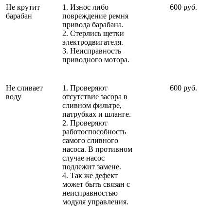
Не крутит
1. Износ либо
600 руб.
барабан
повреждение ремня
привода барабана.
2. Стерлись щетки
электродвигателя.
3. Неисправность
приводного мотора.
Не сливает
1. Проверяют
600 руб.
воду
отсутствие засора в
сливном фильтре,
патрубках и шланге.
2. Проверяют
работоспособность
самого сливного
насоса. В противном
случае насос
подлежит замене.
4. Так же дефект
может быть связан с
неисправностью
модуля управления.