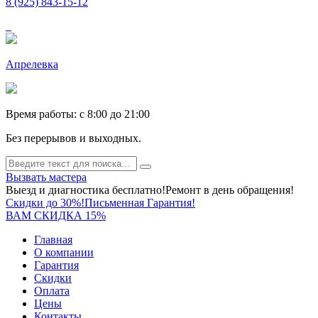
8 (925) 843-15-12
Апрелевка
Время работы: c 8:00 до 21:00
Без перерывов и выходных.
Вызвать мастера
Выезд и диагностика бесплатно!
Ремонт в день обращения!
Скидки до 30%!
Письменная Гарантия!
ВАМ СКИДКА 15%
Главная
О компании
Гарантия
Скидки
Оплата
Цены
Контакты