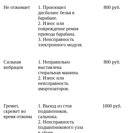
Не отжимает
1. Произошел
800 руб.
дисбаланс белья в
барабане.
2. Износ или
повреждение ремня
привода барабана.
3. Неисправность
электронного модуля.
Сильная
1. Неправильно
800 руб.
вибрация
выставлена
стиральная машина.
2. Износ или
неисправность
амортизаторов.
Гремит,
1. Выход из стоя
1000 руб.
скрежет во
подшипников,
время отжима
сальника.
2. Неисправность
подшипникового узла
в сборе.