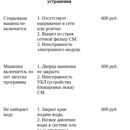
устранения
Стиральная
1. Отсутствует
600 руб.
машина не
напряжение в сети
включается
или розетке.
2. Вышел из строя
сетевой фильтр СМ.
3. Неисправность
электронного модуля.
Машинка
1. Дверца машинки
600 руб.
включается, но
не закрыто.
нет запуска
2. Неисправность
программы
УБЛ (устройства
блокировки люка)
СМ.
Не набирает
1. Закрыт кран
600 руб.
воду
подачи воды.
2. Низкое давление
воды в системе или