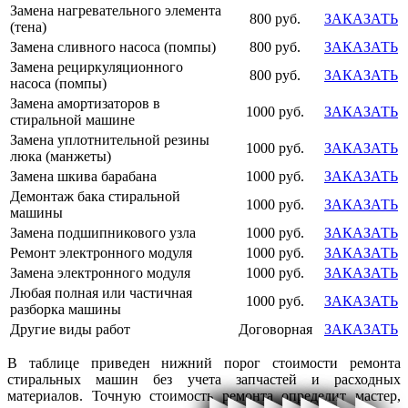
Замена нагревательного элемента
800 руб.
ЗАКАЗАТЬ
(тена)
Замена сливного насоса (помпы)
800 руб.
ЗАКАЗАТЬ
Замена рециркуляционного
800 руб.
ЗАКАЗАТЬ
насоса (помпы)
Замена амортизаторов в
1000 руб.
ЗАКАЗАТЬ
стиральной машине
Замена уплотнительной резины
1000 руб.
ЗАКАЗАТЬ
люка (манжеты)
Замена шкива барабана
1000 руб.
ЗАКАЗАТЬ
Демонтаж бака стиральной
1000 руб.
ЗАКАЗАТЬ
машины
Замена подшипникового узла
1000 руб.
ЗАКАЗАТЬ
Ремонт электронного модуля
1000 руб.
ЗАКАЗАТЬ
Замена электронного модуля
1000 руб.
ЗАКАЗАТЬ
Любая полная или частичная
1000 руб.
ЗАКАЗАТЬ
разборка машины
Другие виды работ
Договорная
ЗАКАЗАТЬ
В таблице приведен нижний порог стоимости ремонта
стиральных машин без учета запчастей и расходных
материалов. Точную стоимость ремонта определит мастер,