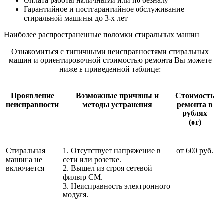
Оплата работы наличными или по безналу
Гарантийное и постгарантийное обслуживание
стиральной машины до 3-х лет
Наиболее распространенные поломки стиральных машин
Ознакомиться с типичными неисправностями стиральных
машин и ориентировочной стоимостью ремонта Вы можете
ниже в приведенной таблице:
Проявление
Возможные причины и
Стоимость
неисправности
методы устранения
ремонта в
рублях
(от)
Стиральная
1. Отсутствует напряжение в
от 600 руб.
машина не
сети или розетке.
включается
2. Вышел из строя сетевой
фильтр СМ.
3. Неисправность электронного
модуля.