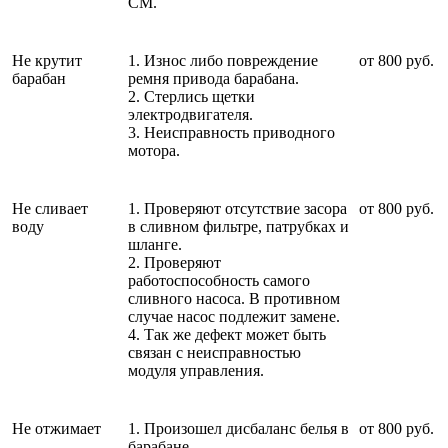
СМ.
Не крутит
1. Износ либо повреждение
от 800 руб.
барабан
ремня привода барабана.
2. Стерлись щетки
электродвигателя.
3. Неисправность приводного
мотора.
Не сливает
1. Проверяют отсутствие засора
от 800 руб.
воду
в сливном фильтре, патрубках и
шланге.
2. Проверяют
работоспособность самого
сливного насоса. В противном
случае насос подлежит замене.
4. Так же дефект может быть
связан с неисправностью
модуля управления.
Не отжимает
1. Произошел дисбаланс белья в
от 800 руб.
барабане.