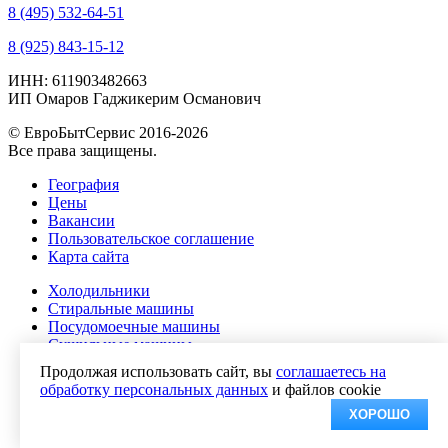
8 (495) 532-64-51
8 (925) 843-15-12
ИНН: 611903482663
ИП Омаров Гаджикерим Османович
© ЕвроБытСервис 2016-2026
Все права защищены.
География
Цены
Вакансии
Пользовательское соглашение
Карта сайта
Холодильники
Стиральные машины
Посудомоечные машины
Сушильные машины
Морозильники и морозильные камеры
Продолжая использовать сайт, вы
соглашаетесь на
Ремонт варочных панелей
обработку персональных данных
и файлов cookie
Духовые шкафы
ХОРОШО
Телевизоры