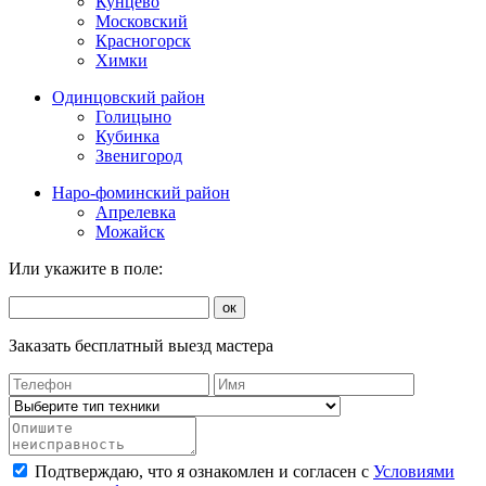
Кунцево
Московский
Красногорск
Химки
Одинцовский район
Голицыно
Кубинка
Звенигород
Наро-фоминский район
Апрелевка
Можайск
Или укажите в поле:
ок
Заказать бесплатный выезд мастера
Подтверждаю, что я ознакомлен и согласен с
Условиями