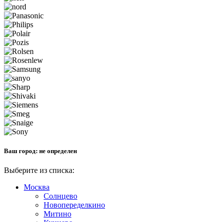
Ваш город:
не определен
Выберите из списка:
Москва
Солнцево
Новопеределкино
Митино