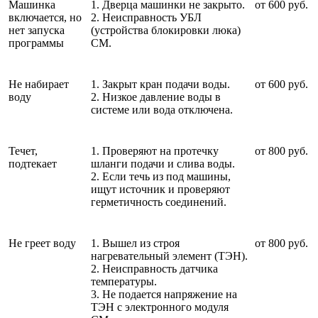
Машинка
1. Дверца машинки не закрыто.
от 600 руб.
включается, но
2. Неисправность УБЛ
нет запуска
(устройства блокировки люка)
программы
СМ.
Не набирает
1. Закрыт кран подачи воды.
от 600 руб.
воду
2. Низкое давление воды в
системе или вода отключена.
Течет,
1. Проверяют на протечку
от 800 руб.
подтекает
шланги подачи и слива воды.
2. Если течь из под машины,
ищут источник и проверяют
герметичность соединений.
Не греет воду
1. Вышел из строя
от 800 руб.
нагревательный элемент (ТЭН).
2. Неисправность датчика
температуры.
3. Не подается напряжение на
ТЭН с электронного модуля