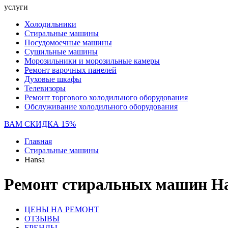
услуги
Холодильники
Стиральные машины
Посудомоечные машины
Сушильные машины
Морозильники и морозильные камеры
Ремонт варочных панелей
Духовые шкафы
Телевизоры
Ремонт торгового холодильного оборудования
Обслуживание холодильного оборудования
ВАМ СКИДКА 15%
Главная
Стиральные машины
Hansa
Ремонт стиральных машин Ha
ЦЕНЫ НА РЕМОНТ
ОТЗЫВЫ
БРЕНДЫ