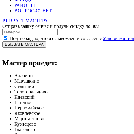
РАЙОНЫ
ВОПРОС-ОТВЕТ
ВЫЗВАТЬ МАСТЕРА
Отправь заявку сейчас и получи скидку до 30%
Подтверждаю, что я ознакомлен и согласен с
Условиями по
ВЫЗВАТЬ МАСТЕРА
Мастер приедет:
Алабино
Марушкино
Селятино
Толстопальцово
Киевский
Птичное
Первомайское
Яковлевское
Мартемьяново
Кузнецово
Глаголево