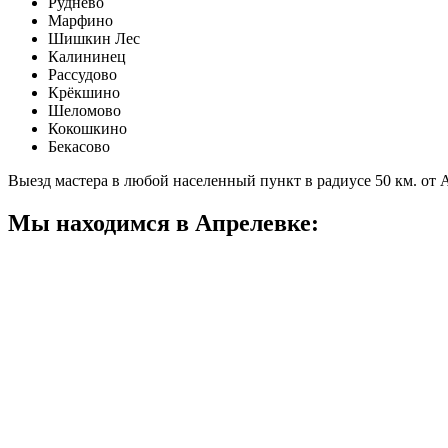
Руднево
Марфино
Шишкин Лес
Калининец
Рассудово
Крёкшино
Шеломово
Кокошкино
Бекасово
Выезд мастера в любой населенный пункт в радиусе 50 км. от
Мы находимся в Апрелевке: