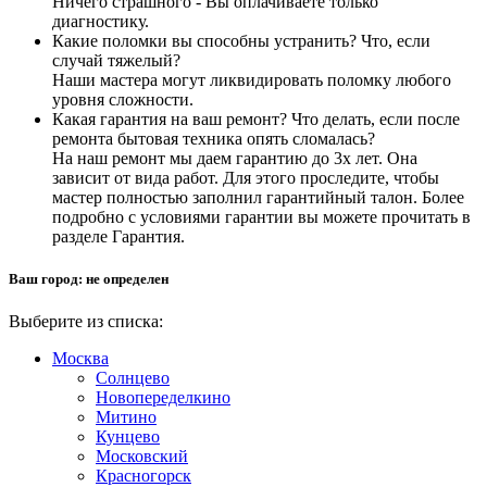
Ничего страшного - Вы оплачиваете только
диагностику.
Какие поломки вы способны устранить? Что, если
случай тяжелый?
Наши мастера могут ликвидировать поломку любого
уровня сложности.
Какая гарантия на ваш ремонт? Что делать, если после
ремонта бытовая техника опять сломалась?
На наш ремонт мы даем гарантию до 3х лет. Она
зависит от вида работ. Для этого проследите, чтобы
мастер полностью заполнил гарантийный талон. Более
подробно с условиями гарантии вы можете прочитать в
разделе Гарантия.
Ваш город:
не определен
Выберите из списка:
Москва
Солнцево
Новопеределкино
Митино
Кунцево
Московский
Красногорск