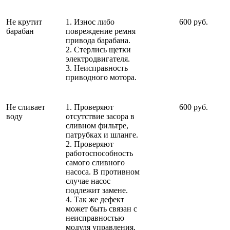
Не крутит
1. Износ либо
600 руб.
барабан
повреждение ремня
привода барабана.
2. Стерлись щетки
электродвигателя.
3. Неисправность
приводного мотора.
Не сливает
1. Проверяют
600 руб.
воду
отсутствие засора в
сливном фильтре,
патрубках и шланге.
2. Проверяют
работоспособность
самого сливного
насоса. В противном
случае насос
подлежит замене.
4. Так же дефект
может быть связан с
неисправностью
модуля управления.