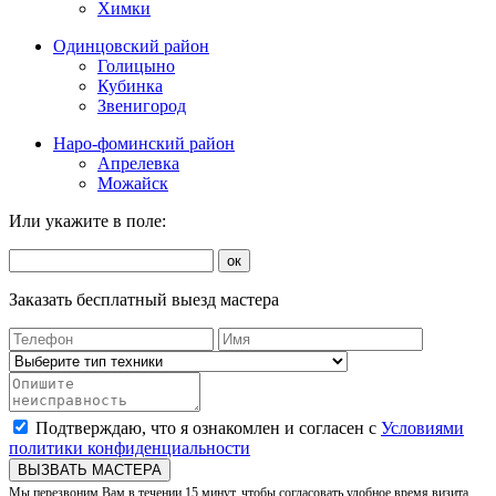
Химки
Одинцовский район
Голицыно
Кубинка
Звенигород
Наро-фоминский район
Апрелевка
Можайск
Или укажите в поле:
ок
Заказать бесплатный выезд мастера
Подтверждаю, что я ознакомлен и согласен с
Условиями
политики конфиденциальности
ВЫЗВАТЬ МАСТЕРА
Мы перезвоним Вам в течении 15 минут, чтобы согласовать удобное время визита.