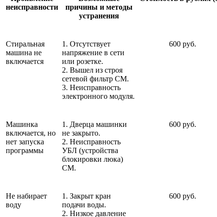
неисправности
причины и методы
устранения
Стиральная
1. Отсутствует
600 руб.
машина не
напряжение в сети
включается
или розетке.
2. Вышел из строя
сетевой фильтр СМ.
3. Неисправность
электронного модуля.
Машинка
1. Дверца машинки
600 руб.
включается, но
не закрыто.
нет запуска
2. Неисправность
программы
УБЛ (устройства
блокировки люка)
СМ.
Не набирает
1. Закрыт кран
600 руб.
воду
подачи воды.
2. Низкое давление