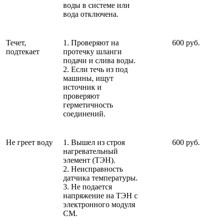
воды в системе или
вода отключена.
Течет,
1. Проверяют на
600 руб.
подтекает
протечку шланги
подачи и слива воды.
2. Если течь из под
машины, ищут
источник и
проверяют
герметичность
соединений.
Не греет воду
1. Вышел из строя
600 руб.
нагревательный
элемент (ТЭН).
2. Неисправность
датчика температуры.
3. Не подается
напряжение на ТЭН с
электронного модуля
СМ.