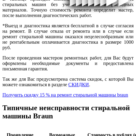
стиральных машин без учета запчастей и расходных
материалов. Точную стоимость ремонта определит мастер,
после выполнения диагностических работ.
*Выезд и диагностика является бесплатной в случае согласия
на ремонт. В случае отказа от ремонта или в случае если
ремонт стиральной машины оказался нецелесообразным или
не рентабельным оплачивается диагностика в размере 1000
руб.
После проведения мастером ремонтных работ, для Вас будут
оформлены необходимые документы и предоставлена
письменная гарантия.
Так же для Вас предусмотрена система скидок, с которой Вы
можете ознакомиться в разделе
СКИДКИ
.
Получить скидку 15 % на ремонт стиральной машины braun
Типичные неисправности стиральной
машины Braun
Проявление
Возможные
Стоимость в рублях (