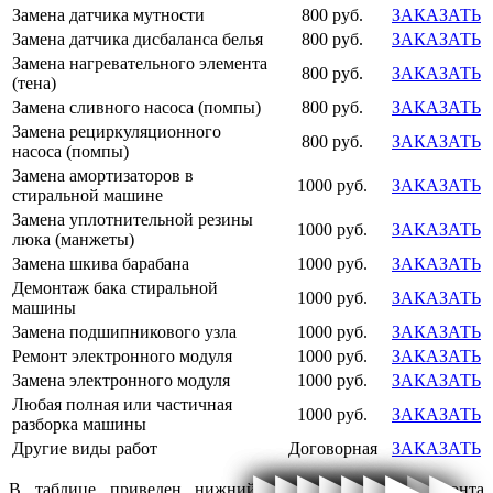
Замена датчика мутности
800 руб.
ЗАКАЗАТЬ
Замена датчика дисбаланса белья
800 руб.
ЗАКАЗАТЬ
Замена нагревательного элемента
800 руб.
ЗАКАЗАТЬ
(тена)
Замена сливного насоса (помпы)
800 руб.
ЗАКАЗАТЬ
Замена рециркуляционного
800 руб.
ЗАКАЗАТЬ
насоса (помпы)
Замена амортизаторов в
1000 руб.
ЗАКАЗАТЬ
стиральной машине
Замена уплотнительной резины
1000 руб.
ЗАКАЗАТЬ
люка (манжеты)
Замена шкива барабана
1000 руб.
ЗАКАЗАТЬ
Демонтаж бака стиральной
1000 руб.
ЗАКАЗАТЬ
машины
Замена подшипникового узла
1000 руб.
ЗАКАЗАТЬ
Ремонт электронного модуля
1000 руб.
ЗАКАЗАТЬ
Замена электронного модуля
1000 руб.
ЗАКАЗАТЬ
Любая полная или частичная
1000 руб.
ЗАКАЗАТЬ
разборка машины
Другие виды работ
Договорная
ЗАКАЗАТЬ
▶
▶
▶
▶
▶
▶
▶
▶
▶
▶
▶
▶
▶
▶
▶
▶
В таблице приведен нижний порог стоимости ремонта