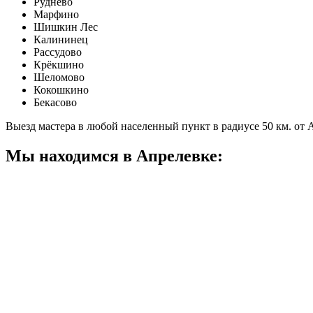
Руднево
Марфино
Шишкин Лес
Калининец
Рассудово
Крёкшино
Шеломово
Кокошкино
Бекасово
Выезд мастера в любой населенный пункт в радиусе 50 км. от
Мы находимся в Апрелевке: