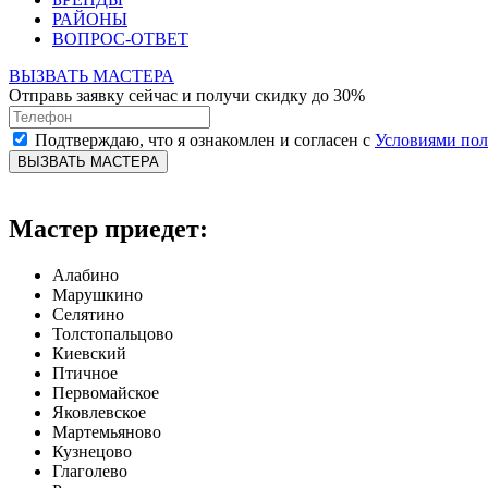
РАЙОНЫ
ВОПРОС-ОТВЕТ
ВЫЗВАТЬ МАСТЕРА
Отправь заявку сейчас и получи скидку до 30%
Подтверждаю, что я ознакомлен и согласен с
Условиями по
ВЫЗВАТЬ МАСТЕРА
Мастер приедет:
Алабино
Марушкино
Селятино
Толстопальцово
Киевский
Птичное
Первомайское
Яковлевское
Мартемьяново
Кузнецово
Глаголево