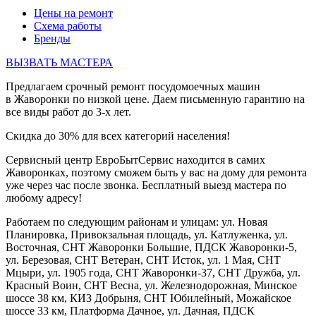
Цены на ремонт
Схема работы
Бренды
ВЫЗВАТЬ МАСТЕРА
Предлагаем срочный ремонт посудомоечных машин
в Жаворонки по низкой цене. Даем письменную гарантию на
все виды работ до 3-х лет.
Скидка до 30% для всех категорий населения!
Сервисный центр ЕвроБытСервис находится в самих
Жаворонках, поэтому сможем быть у вас на дому для ремонта
уже через час после звонка. Бесплатный выезд мастера по
любому адресу!
Работаем по следующим районам и улицам: ул. Новая
Планировка, Привокзальная площадь, ул. Катлуженка, ул.
Восточная, СНТ Жаворонки Большие, ПДСК Жаворонки-5,
ул. Березовая, СНТ Ветеран, СНТ Исток, ул. 1 Мая, СНТ
Мцыри, ул. 1905 года, СНТ Жаворонки-37, СНТ Дружба, ул.
Красный Воин, СНТ Весна, ул. Железнодорожная, Минское
шоссе 38 км, КИЗ Добрыня, СНТ Юбилейный, Можайское
шоссе 33 км, Платформа Дачное, ул. Дачная, ПДСК