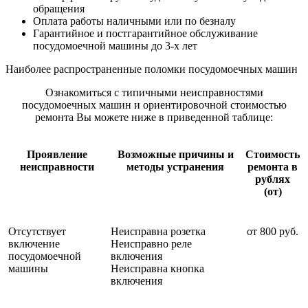
обращения
Оплата работы наличными или по безналу
Гарантийное и постгарантийное обслуживание
посудомоечной машины до 3-х лет
Наиболее распространенные поломки посудомоечных машин
Ознакомиться с типичными неисправностями
посудомоечных машин и ориентировочной стоимостью
ремонта Вы можете ниже в приведенной таблице:
Проявление
Возможные причины и
Стоимость
неисправности
методы устранения
ремонта в
рублях
(от)
Отсутствует
Неисправна розетка
от 800 руб.
включение
Неисправно реле
посудомоечной
включения
машины
Неисправна кнопка
включения