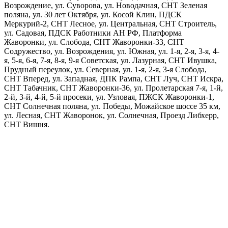
Возрождение, ул. Суворова, ул. Новодачная, СНТ Зеленая
поляна, ул. 30 лет Октября, ул. Косой Клин, ПДСК
Меркурий-2, СНТ Лесное, ул. Центральная, СНТ Строитель,
ул. Садовая, ПДСК Работники АН РФ, Платформа
Жаворонки, ул. Слобода, СНТ Жаворонки-33, СНТ
Содружество, ул. Возрождения, ул. Южная, ул. 1-я, 2-я, 3-я, 4-
я, 5-я, 6-я, 7-я, 8-я, 9-я Советская, ул. Лазурная, СНТ Ивушка,
Прудный переулок, ул. Северная, ул. 1-я, 2-я, 3-я Слобода,
СНТ Вперед, ул. Западная, ДПК Рампа, СНТ Луч, СНТ Искра,
СНТ Табачник, СНТ Жаворонки-36, ул. Пролетарская 7-я, 1-й,
2-й, 3-й, 4-й, 5-й просеки, ул. Узловая, ПЖСК Жаворонки-1,
СНТ Солнечная поляна, ул. Победы, Можайское шоссе 35 км,
ул. Лесная, СНТ Жаворонок, ул. Солнечная, Проезд Либхерр,
СНТ Вишня.