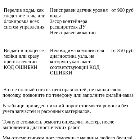
Перелив воды, как
Неисправен датчик уровня
от 900 руб.
следствие течь, или
воды
блокировка всех
Засор контейнера-
систем управления
расширителя ДУ
Неисправен аквастоп
Выдает в процессе
Необходима комплексная
от 850 руб.
мойки или сразу
диагностика узла, на
при включении
которую указывает
КОД ОШИБКИ
соответствующий КОД
ОШИБКИ
Это не полный список неисправностей, не нашли свою
поломку, позвоните по телефону или заполните онлайн-заказ.
В таблице приведен нижний порог стоимости ремонта без
учета запчастей и расходных материалов.
Точную стоимость ремонта определит мастер, после
выполнения диагностических работ.
Мы отремонтируем
посудомоечные машины
любого бренда!