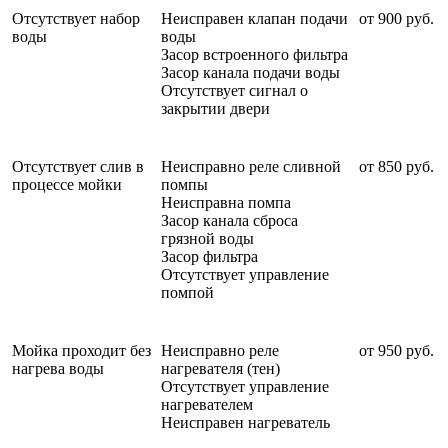
Отсутствует набор
Неисправен клапан подачи
от 900 руб.
воды
воды
Засор встроенного фильтра
Засор канала подачи воды
Отсутствует сигнал о
закрытии двери
Отсутствует слив в
Неисправно реле сливной
от 850 руб.
процессе мойки
помпы
Неисправна помпа
Засор канала сброса
грязной воды
Засор фильтра
Отсутствует управление
помпой
Мойка проходит без
Неисправно реле
от 950 руб.
нагрева воды
нагревателя (тен)
Отсутствует управление
нагревателем
Неисправен нагреватель