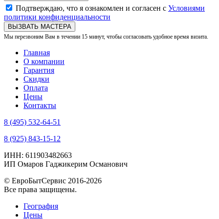
Подтверждаю, что я ознакомлен и согласен с
Условиями
политики конфиденциальности
ВЫЗВАТЬ МАСТЕРА
Мы перезвоним Вам в течении 15 минут, чтобы согласовать удобное время визита.
Главная
О компании
Гарантия
Скидки
Оплата
Цены
Контакты
8 (495) 532-64-51
8 (925) 843-15-12
ИНН: 611903482663
ИП Омаров Гаджикерим Османович
© ЕвроБытСервис 2016-2026
Все права защищены.
География
Цены