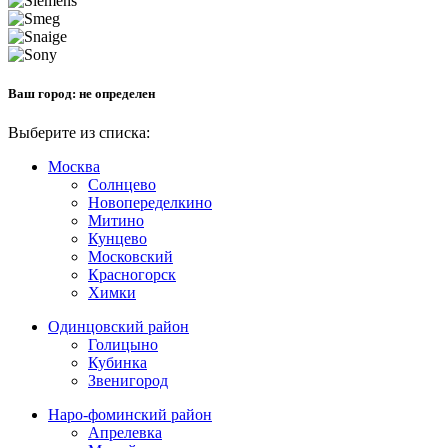
Ваш город:
не определен
Выберите из списка:
Москва
Солнцево
Новопеределкино
Митино
Кунцево
Московский
Красногорск
Химки
Одинцовский район
Голицыно
Кубинка
Звенигород
Наро-фоминский район
Апрелевка