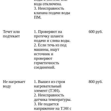
вода отключена.
3. Неисправность
клапана подачи воды
ПМ.
Течет или
1. Проверяют на
600 руб.
подтекает
протечку шланги
подачи и слива воды.
2. Если течь из под
машины, ищут
источник и
проверяют
герметичность
соединений.
Не нагревает
1. Вышел из строя
800 руб.
воду
нагревательный
элемент (ТЭН).
2. Неисправность
датчика температуры.
3. Не подается
напряжение на ТЭН с