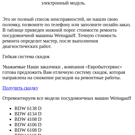
электронный модуль.
Это не полный список неисправностей, не нашли свою
поломку, позвоните по телефону или заполните онлайн-заказ.
В таблице приведен нижний порог стоимости ремонта
посудомоечной машины Weissgauff. Точную стоимость
ремонта определит мастер, после выполнения
диагностических работ.
Гибкая система скидок
Уважаемые Наши заказчики , компания «Евробытсервис»
готова предложить Вам отличную систему скидок, которая
направлена на снижение расходов на ремонтные работы.
Получить скидку
Отремонтируем все модели посудомоечных машин Weissgauff
BDW 6138 D
BDW 4134 D
BDW 4108 D
BDW 4106 D
BDW 6108 D