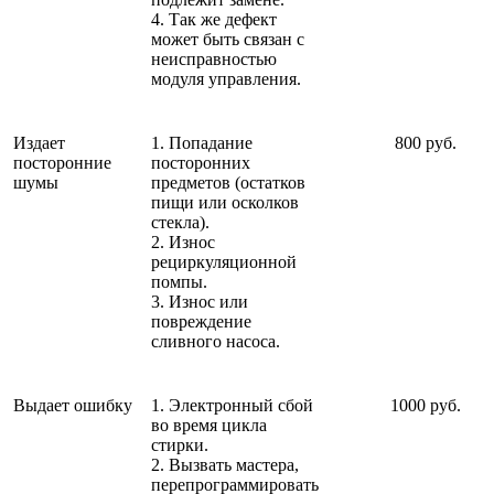
4. Так же дефект
может быть связан с
неисправностью
модуля управления.
Издает
1. Попадание
800 руб.
посторонние
посторонних
шумы
предметов (остатков
пищи или осколков
стекла).
2. Износ
рециркуляционной
помпы.
3. Износ или
повреждение
сливного насоса.
Выдает ошибку
1. Электронный сбой
1000 руб.
во время цикла
стирки.
2. Вызвать мастера,
перепрограммировать