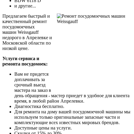
BDW 6118 D
и другие...
Предлагаем быстрый и
качественный ремонт
посудомоечных
машин Weissgauff
недорого в Апрелевке и
Московской области по
низкой цене.
Услуги сервиса и
ремонта посудомоек:
Вам не придется
доплачивать за
срочный выезд
мастера на заказ в
день обращения - мастер приедет в удобное для клиента
время, в любой район Апрелевки.
Диагностика бесплатно.
Для ремонта на дому вашей посудомоечной машины мы
используем только оригинальные запасные части и
комплектующие всех известных мировых брендов.
Доступные цены на услуги.
Скидки от 15% до 30%.