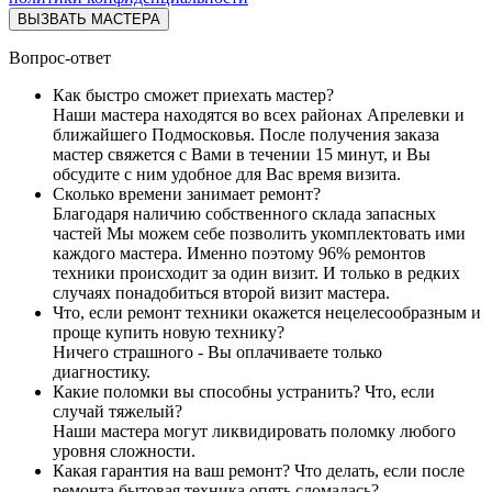
ВЫЗВАТЬ МАСТЕРА
Вопрос-ответ
Как быстро сможет приехать мастер?
Наши мастера находятся во всех районах Апрелевки и
ближайшего Подмосковья. После получения заказа
мастер свяжется с Вами в течении 15 минут, и Вы
обсудите с ним удобное для Вас время визита.
Сколько времени занимает ремонт?
Благодаря наличию собственного склада запасных
частей Мы можем себе позволить укомплектовать ими
каждого мастера. Именно поэтому 96% ремонтов
техники происходит за один визит. И только в редких
случаях понадобиться второй визит мастера.
Что, если ремонт техники окажется нецелесообразным и
проще купить новую технику?
Ничего страшного - Вы оплачиваете только
диагностику.
Какие поломки вы способны устранить? Что, если
случай тяжелый?
Наши мастера могут ликвидировать поломку любого
уровня сложности.
Какая гарантия на ваш ремонт? Что делать, если после
ремонта бытовая техника опять сломалась?