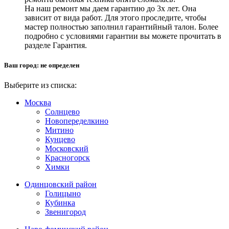
На наш ремонт мы даем гарантию до 3х лет. Она
зависит от вида работ. Для этого проследите, чтобы
мастер полностью заполнил гарантийный талон. Более
подробно с условиями гарантии вы можете прочитать в
разделе Гарантия.
Ваш город:
не определен
Выберите из списка:
Москва
Солнцево
Новопеределкино
Митино
Кунцево
Московский
Красногорск
Химки
Одинцовский район
Голицыно
Кубинка
Звенигород