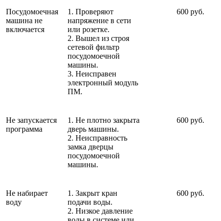
Посудомоечная
1. Проверяют
600 руб.
машина не
напряжение в сети
включается
или розетке.
2. Вышел из строя
сетевой фильтр
посудомоечной
машины.
3. Неисправен
электронный модуль
ПМ.
Не запускается
1. Не плотно закрыта
600 руб.
программа
дверь машины.
2. Неисправность
замка дверцы
посудомоечной
машины.
Не набирает
1. Закрыт кран
600 руб.
воду
подачи воды.
2. Низкое давление
воды в системе или