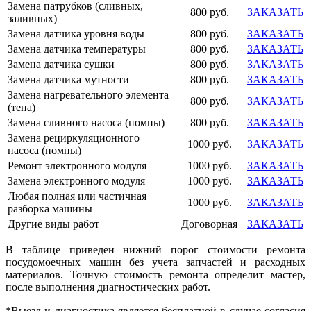
Замена патрубков (сливных,
800 руб.
ЗАКАЗАТЬ
заливных)
Замена датчика уровня воды
800 руб.
ЗАКАЗАТЬ
Замена датчика температуры
800 руб.
ЗАКАЗАТЬ
Замена датчика сушки
800 руб.
ЗАКАЗАТЬ
Замена датчика мутности
800 руб.
ЗАКАЗАТЬ
Замена нагревательного элемента
800 руб.
ЗАКАЗАТЬ
(тена)
Замена сливного насоса (помпы)
800 руб.
ЗАКАЗАТЬ
Замена рециркуляционного
1000 руб.
ЗАКАЗАТЬ
насоса (помпы)
Ремонт электронного модуля
1000 руб.
ЗАКАЗАТЬ
Замена электронного модуля
1000 руб.
ЗАКАЗАТЬ
Любая полная или частичная
1000 руб.
ЗАКАЗАТЬ
разборка машины
Другие виды работ
Договорная
ЗАКАЗАТЬ
В таблице приведен нижний порог стоимости ремонта
посудомоечных машин без учета запчастей и расходных
материалов. Точную стоимость ремонта определит мастер,
после выполнения диагностических работ.
*Выезд и диагностика является бесплатной в случае согласия