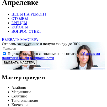
Апрелевке
ЦЕНЫ НА РЕМОНТ
ОТЗЫВЫ
БРЕНДЫ
РАЙОНЫ
ВОПРОС-ОТВЕТ
ВЫЗВАТЬ МАСТЕРА
Отправь заявку сейчас и получи скидку до 30%
Подтверждаю, что я ознакомлен и согласен с
Условиями
политики конфиденциальности
ВЫЗВАТЬ МАСТЕРА
Мастер приедет:
Алабино
Марушкино
Селятино
Толстопальцово
Киевский