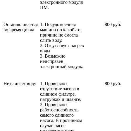
электронного модуля
ПМ.
Останавливается
1. Посудомоечная
800 руб.
во время цикла
машина по какой-то
причине не смогла
слить воду.
2. Отсутствует нагрев
воды.
3. Возможно
неисправен
электронный модуль.
Не сливает воду
1. Проверяют
800 руб.
отсутствие засора в
сливном фильтре,
патрубках и шланге.
2. Проверяют
работоспособность
самого сливного
насоса. В противном
случае насос
подлежит замене.