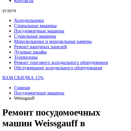
Контакты
услуги
Холодильники
Стиральные машины
Посудомоечные машины
Сушильные машины
Морозильники и морозильные камеры
Ремонт варочных панелей
Духовые шкафы
Телевизоры
Ремонт торгового холодильного оборудования
Обслуживание холодильного оборудования
ВАМ СКИДКА 15%
Главная
Посудомоечные машины
Weissgauff
Ремонт посудомоечных
машин Weissgauff в