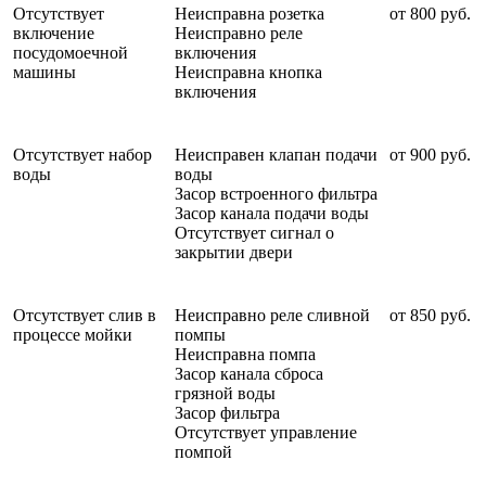
Отсутствует
Неисправна розетка
от 800 руб.
включение
Неисправно реле
посудомоечной
включения
машины
Неисправна кнопка
включения
Отсутствует набор
Неисправен клапан подачи
от 900 руб.
воды
воды
Засор встроенного фильтра
Засор канала подачи воды
Отсутствует сигнал о
закрытии двери
Отсутствует слив в
Неисправно реле сливной
от 850 руб.
процессе мойки
помпы
Неисправна помпа
Засор канала сброса
грязной воды
Засор фильтра
Отсутствует управление
помпой