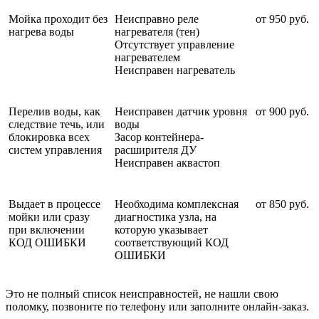
Мойка проходит без
Неисправно реле
от 950 руб.
нагрева воды
нагревателя (тен)
Отсутствует управление
нагревателем
Неисправен нагреватель
Перелив воды, как
Неисправен датчик уровня
от 900 руб.
следствие течь, или
воды
блокировка всех
Засор контейнера-
систем управления
расширителя ДУ
Неисправен аквастоп
Выдает в процессе
Необходима комплексная
от 850 руб.
мойки или сразу
диагностика узла, на
при включении
которую указывает
КОД ОШИБКИ
соответствующий КОД
ОШИБКИ
Это не полный список неисправностей, не нашли свою
поломку, позвоните по телефону или заполните онлайн-заказ.