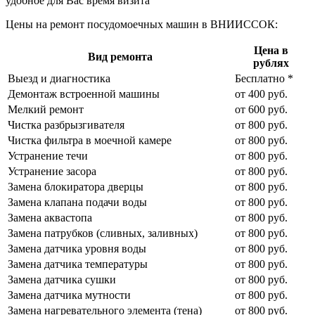
удобное для Вас время визита
Цены на ремонт посудомоечных машин в ВНИИССОК:
Цена в
Вид ремонта
рублях
Выезд и диагностика
Бесплатно *
Демонтаж встроенной машины
от 400 руб.
Мелкий ремонт
от 600 руб.
Чистка разбрызгивателя
от 800 руб.
Чистка фильтра в моечной камере
от 800 руб.
Устранение течи
от 800 руб.
Устранение засора
от 800 руб.
Замена блокиратора дверцы
от 800 руб.
Замена клапана подачи воды
от 800 руб.
Замена аквастопа
от 800 руб.
Замена патрубков (сливных, заливных)
от 800 руб.
Замена датчика уровня воды
от 800 руб.
Замена датчика температуры
от 800 руб.
Замена датчика сушки
от 800 руб.
Замена датчика мутности
от 800 руб.
Замена нагревательного элемента (тена)
от 800 руб.