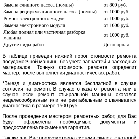
Замена сливного насоса (помпы)
от 800 руб.
Замена рециркуляционного насоса (помпы)
от 1000 руб.
Ремонт электронного модуля
от 1000 руб.
Замена электронного модуля
от 1000 руб.
Любая полная или частичная разборка
от 1000 руб.
машины
Другие виды работ
Договорная
В таблице приведен нижний порог стоимости ремонта
посудомоечной машины без учета запчастей и расходных
материалов. Точную стоимость ремонта определит
мастер, после выполнения диагностических работ.
*Выезд и диагностика является бесплатной в случае
согласия на ремонт. В случае отказа от ремонта или в
случае если ремонт стьиральной машины оказался
нецелесообразным или не рентабельным оплачивается
диагностика в размере 1500 руб.
После проведения мастером ремонтных работ, для Вас
будут оформлены необходимые документы и
предоставлена письменная гарантия.
Так же для Вас предусмотрена система скидок, с которой