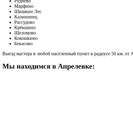
Руднево
Марфино
Шишкин Лес
Калининец
Рассудово
Крёкшино
Шеломово
Кокошкино
Бекасово
Выезд мастера в любой населенный пункт в радиусе 50 км. от
Мы находимся в Апрелевке: