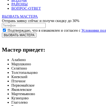
РАЙОНЫ
ВОПРОС-ОТВЕТ
ВЫЗВАТЬ МАСТЕРА
Отправь заявку сейчас и получи скидку до 30%
Подтверждаю, что я ознакомлен и согласен с
Условиями по
ВЫЗВАТЬ МАСТЕРА
Мастер приедет:
Алабино
Марушкино
Селятино
Толстопальцово
Киевский
Птичное
Первомайское
Яковлевское
Мартемьяново
Кузнецово
Глаголево