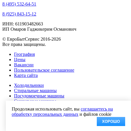
8 (495) 532-64-51
8 (925) 843-15-12
ИНН: 611903482663
ИП Омаров Гаджикерим Османович
© ЕвроБытСервис 2016-2026
Все права защищены.
География
Цены
Вакансии
Пользовательское соглашение
Карта сайта
Холодильники
Стиральные машины
Посудомоечные машины
Сушильные машины
Морозильники и морозильные камеры
Продолжая использовать сайт, вы
соглашаетесь на
Ремонт варочных панелей
обработку персональных данных
и файлов cookie
Духовые шкафы
ХОРОШО
Телевизоры