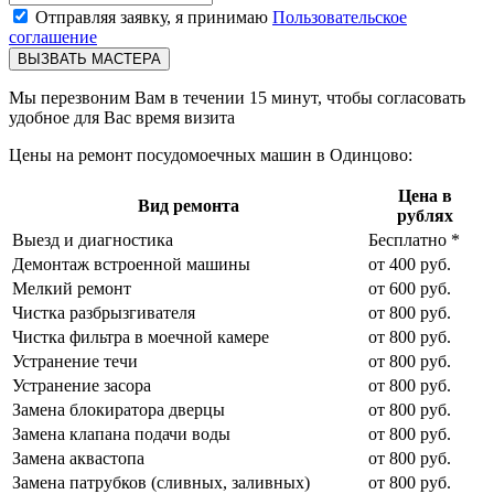
Отправляя заявку, я принимаю
Пользовательское
соглашение
ВЫЗВАТЬ МАСТЕРА
Мы перезвоним Вам в течении 15 минут, чтобы согласовать
удобное для Вас время визита
Цены на ремонт посудомоечных машин в Одинцово:
Цена в
Вид ремонта
рублях
Выезд и диагностика
Бесплатно *
Демонтаж встроенной машины
от 400 руб.
Мелкий ремонт
от 600 руб.
Чистка разбрызгивателя
от 800 руб.
Чистка фильтра в моечной камере
от 800 руб.
Устранение течи
от 800 руб.
Устранение засора
от 800 руб.
Замена блокиратора дверцы
от 800 руб.
Замена клапана подачи воды
от 800 руб.
Замена аквастопа
от 800 руб.
Замена патрубков (сливных, заливных)
от 800 руб.