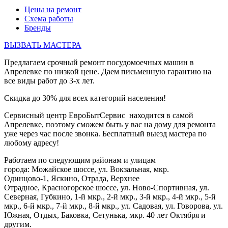
Цены на ремонт
Схема работы
Бренды
ВЫЗВАТЬ МАСТЕРА
Предлагаем срочный ремонт посудомоечных машин в
Апрелевке по низкой цене. Даем письменную гарантию на
все виды работ до 3-х лет.
Скидка до 30% для всех категорий населения!
Сервисный центр ЕвроБытСервис находится в самой
Апрелевке, поэтому сможем быть у вас на дому для ремонта
уже через час после звонка. Бесплатный выезд мастера по
любому адресу!
Работаем по следующим районам и улицам
города: Можайское шоссе, ул. Вокзальная, мкр.
Одинцово-1, Яскино, Отрада, Верхнее
Отрадное, Красногорское шоссе, ул. Ново-Спортивная, ул.
Северная, Губкино, 1-й мкр., 2-й мкр., 3-й мкр., 4-й мкр., 5-й
мкр., 6-й мкр., 7-й мкр., 8-й мкр., ул. Садовая, ул. Говорова, ул.
Южная, Отдых, Баковка, Сетунька, мкр. 40 лет Октября и
другим.