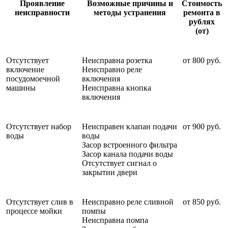
Проявление
Возможные причины и
Стоимость
неисправности
методы устранения
ремонта в
рублях
(от)
Отсутствует
Неисправна розетка
от 800 руб.
включение
Неисправно реле
посудомоечной
включения
машины
Неисправна кнопка
включения
Отсутствует набор
Неисправен клапан подачи
от 900 руб.
воды
воды
Засор встроенного фильтра
Засор канала подачи воды
Отсутствует сигнал о
закрытии двери
Отсутствует слив в
Неисправно реле сливной
от 850 руб.
процессе мойки
помпы
Неисправна помпа