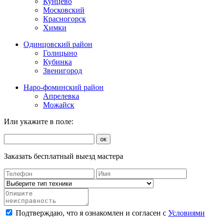
Кунцево
Московский
Красногорск
Химки
Одинцовский район
Голицыно
Кубинка
Звенигород
Наро-фоминский район
Апрелевка
Можайск
Или укажите в поле:
ок
Заказать бесплатный выезд мастера
Подтверждаю, что я ознакомлен и согласен с
Условиями