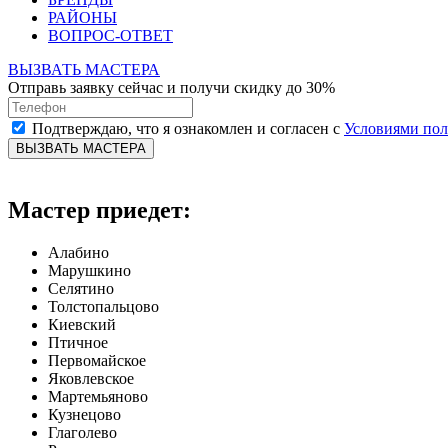
РАЙОНЫ
ВОПРОС-ОТВЕТ
ВЫЗВАТЬ МАСТЕРА
Отправь заявку сейчас и получи скидку до 30%
Подтверждаю, что я ознакомлен и согласен с
Условиями по
ВЫЗВАТЬ МАСТЕРА
Мастер приедет:
Алабино
Марушкино
Селятино
Толстопальцово
Киевский
Птичное
Первомайское
Яковлевское
Мартемьяново
Кузнецово
Глаголево