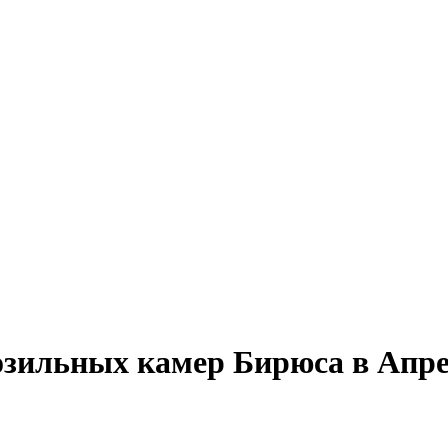
озильных камер Бирюса в Апре