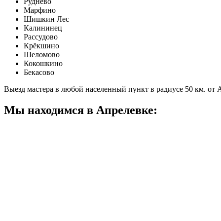
Руднево
Марфино
Шишкин Лес
Калининец
Рассудово
Крёкшино
Шеломово
Кокошкино
Бекасово
Выезд мастера в любой населенный пункт в радиусе 50 км. от
Мы находимся в Апрелевке: