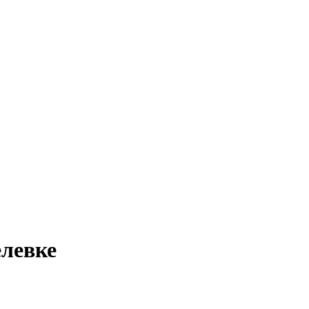
левке