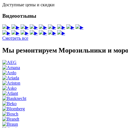
Доступные цены и скидки
Видеоотзывы
▶
▶
▶
▶
▶
▶
▶
▶
▶
▶
▶
▶
▶
▶
▶
▶
Смотреть все
Мы ремонтируем Морозильники и моро