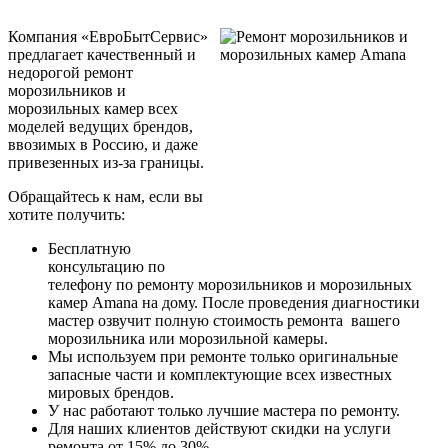
Компания «ЕвроБытСервис»
предлагает качественный и
недорогой ремонт
морозильников и
морозильных камер всех
моделей ведущих брендов,
ввозимых в Россию, и даже
привезенных из-за границы.
Обращайтесь к нам, если вы
хотите получить:
Бесплатную
консультацию по
телефону по ремонту морозильников и морозильных
камер Amana на дому. После проведения диагностики
мастер озвучит полную стоимость ремонта вашего
морозильника или морозильной камеры.
Мы используем при ремонте только оригинальные
запасные части и комплектующие всех известных
мировых брендов.
У нас работают только лучшие мастера по ремонту.
Для наших клиентов действуют скидки на услуги
ремонта от 15% до 30%.