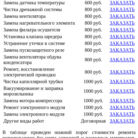
Замена датчика температуры
600 руб.
ЗАКАЗАТЬ
Чистка дренажной системы
800 руб.
ЗАКАЗАТЬ
Замена вентилятора
800 руб.
ЗАКАЗАТЬ
Замена нагревательного элемента
800 руб.
ЗАКАЗАТЬ
Замена фильтра осушителя
800 руб.
ЗАКАЗАТЬ
Установка клапана шредера
800 руб.
ЗАКАЗАТЬ
Устранение утечки в системе
800 руб.
ЗАКАЗАТЬ
Замена пускозащитного реле
800 руб.
ЗАКАЗАТЬ
Замена вентилятора обдува
800 руб.
ЗАКАЗАТЬ
конденсатора
Ремонт, восстановление
800 руб.
ЗАКАЗАТЬ
электрической проводки
Чистка капиллярной трубки
1000 руб.
ЗАКАЗАТЬ
Вакуумирование и заправка
1000 руб.
ЗАКАЗАТЬ
морозильника
Замена мотора-компрессора
1000 руб.
ЗАКАЗАТЬ
Ремонт электронного модуля
1000 руб.
ЗАКАЗАТЬ
Замена электронного модуля
1000 руб.
ЗАКАЗАТЬ
Другие виды работ
Договорная
ЗАКАЗАТЬ
В таблице приведен нижний порог стоимости ремонта
морозильников без учета запчастей и расходных материалов.