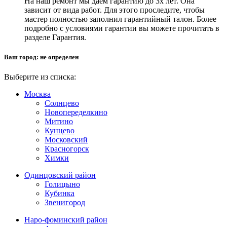
На наш ремонт мы даем гарантию до 3х лет. Она
зависит от вида работ. Для этого проследите, чтобы
мастер полностью заполнил гарантийный талон. Более
подробно с условиями гарантии вы можете прочитать в
разделе Гарантия.
Ваш город:
не определен
Выберите из списка:
Москва
Солнцево
Новопеределкино
Митино
Кунцево
Московский
Красногорск
Химки
Одинцовский район
Голицыно
Кубинка
Звенигород
Наро-фоминский район