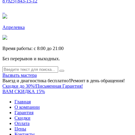
8 (925) 843-15-12
Апрелевка
Время работы: c 8:00 до 21:00
Без перерывов и выходных.
Вызвать мастера
Выезд и диагностика бесплатно!
Ремонт в день обращения!
Скидки до 30%!
Письменная Гарантия!
ВАМ СКИДКА 15%
Главная
О компании
Гарантия
Скидки
Оплата
Цены
Контакты