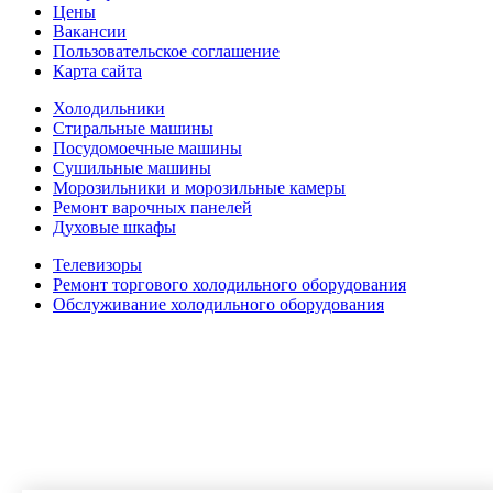
Цены
Вакансии
Пользовательское соглашение
Карта сайта
Холодильники
Стиральные машины
Посудомоечные машины
Сушильные машины
Морозильники и морозильные камеры
Ремонт варочных панелей
Духовые шкафы
Телевизоры
Ремонт торгового холодильного оборудования
Обслуживание холодильного оборудования