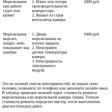
Морозильник
1. Износ или потеря
1000 руб.
при работе
производительности
гудит или
компрессора.
шумит
2. Вышел из строя
вентилятор камеры.
Морозильник
1. Дверь
1000 руб.
моргает,
морозильника не
пищит, либо
плотно закрыта.
показывает код
2. Неисправен
ошибки
датчик температуры
камеры.
3. Неисправность
электронного
модуля.
Это не полный список неисправностей, не нашли свою
поломку, позвоните по телефону или заполните онлайн-заказ.
В таблице приведен нижний порог стоимости ремонта
морозильника или морозильной камеры Amana. Точную
стоимость ремонта определит мастер, после выполнения
диагностических работ.