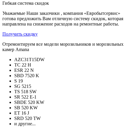
Гибкая система скидок
Уважаемые Наши заказчики , компания «Евробытсервис»
готова предложить Вам отличную систему скидок, которая
направлена на снижение расходов на ремонтные работы.
Получить скидку
Отремонтируем все модели морозильников и морозильных
камер Amana
AZC31T15DW
TC 22 H
ESR 22 N
SBD 7520 K
S 19
SG 5215
TS 518 SW
SR 522 E-1
SBDE 520 KW
SB 520 KW
ET 16 J
SRD 520 TW
и другие...