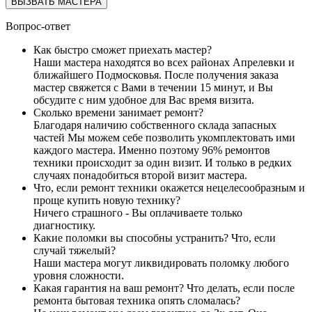
ВЫЗВАТЬ МАСТЕРА
Вопрос-ответ
Как быстро сможет приехать мастер?
Наши мастера находятся во всех районах Апрелевки и
ближайшего Подмосковья. После получения заказа
мастер свяжется с Вами в течении 15 минут, и Вы
обсудите с ним удобное для Вас время визита.
Сколько времени занимает ремонт?
Благодаря наличию собственного склада запасных
частей Мы можем себе позволить укомплектовать ими
каждого мастера. Именно поэтому 96% ремонтов
техники происходит за один визит. И только в редких
случаях понадобиться второй визит мастера.
Что, если ремонт техники окажется нецелесообразным и
проще купить новую технику?
Ничего страшного - Вы оплачиваете только
диагностику.
Какие поломки вы способны устранить? Что, если
случай тяжелый?
Наши мастера могут ликвидировать поломку любого
уровня сложности.
Какая гарантия на ваш ремонт? Что делать, если после
ремонта бытовая техника опять сломалась?