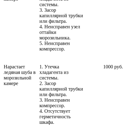
системы.
3. Засор
капиллярной трубки
или фильтра.
4. Неисправен узел
оттайки
морозильника.
5. Неисправен
компрессор.
Нарастает
1. Утечка
1000 руб.
ледяная шуба в
хладагента из
морозильной
системы.
камере
2. Засор
капиллярной трубки
или фильтра.
3. Неисправен
компрессор.
4. Отсутствует
герметичность
шкафа.