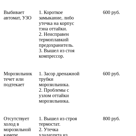
Выбивает
1. Короткое
600 руб.
автомат, УЗО
замыкание, либо
утечка на корпус
тэна оттайки.
2. Неисправен
термоплавкий
предохранитель.
3. Вышел из стоя
компрессор.
Морозильник
1. Засор дренажной
600 руб.
течет или
трубки
подтекает
морозильника.
2. Проблемы с
узлом оттайки
морозильника.
Отсутствует
1. Вышел из строя
800 руб.
холод в
термостат.
морозильной
2. Утечка
камере
хладагента из