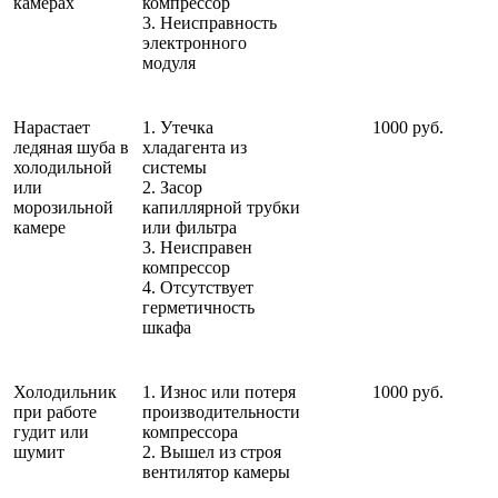
камерах
компрессор
3. Неисправность
электронного
модуля
Нарастает
1. Утечка
1000 руб.
ледяная шуба в
хладагента из
холодильной
системы
или
2. Засор
морозильной
капиллярной трубки
камере
или фильтра
3. Неисправен
компрессор
4. Отсутствует
герметичность
шкафа
Холодильник
1. Износ или потеря
1000 руб.
при работе
производительности
гудит или
компрессора
шумит
2. Вышел из строя
вентилятор камеры