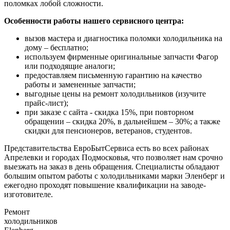
поломках лобой сложности.
Особенности работы нашего сервисного центра:
вызов мастера и диагностика поломки холодильника на
дому – бесплатно;
используем фирменные оригинальные запчасти Фагор
или подходящие аналоги;
предоставляем письменную гарантию на качество
работы и замененные запчасти;
выгодные цены на ремонт холодильников (изучите
прайс-лист);
при заказе с сайта - скидка 15%, при повторном
обращении – скидка 20%, в дальнейшем – 30%; а также
скидки для пенсионеров, ветеранов, студентов.
Представительства ЕвроБытСервиса есть во всех районах
Апрелевки и городах Подмосковья, что позволяет нам срочно
выезжать на заказ в день обращения. Специалисты обладают
большим опытом работы с холодильниками марки Эленберг и
ежегодно проходят повышение квалификации на заводе-
изготовителе.
Ремонт
холодильников