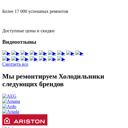
Более 17 000 успешных ремонтов
Доступные цены и скидки
Видеоотзывы
▶
▶
▶
▶
▶
▶
▶
▶
▶
▶
▶
▶
▶
▶
▶
▶
Смотреть все
Мы ремонтируем Холодильники
следующих брендов