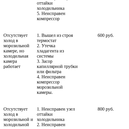
оттайки
холодильника
5. Неисправен
компрессор
Отсутствует
1. Вышел из строя
600 руб.
холод в
термостат
морозильной
2. Утечка
камере, но
хладагента из
холодильная
системы
камера
3. Засор
работает
капиллярной трубки
или фильтра
4. Неисправен
компрессор
морозильной
камеры.
Отсутствует
1. Неисправен узел
800 руб.
холод в
оттайки
морозильной и
холодильника
холодильной
2. Неисправен