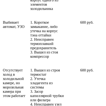
корпус одного из
элементов
холодильника
Выбивает
1. Короткое
600 руб.
автомат, УЗО
замыкание, либо
утечка на корпус
тэна оттайки
2. Неисправен
термоплавкий
предохранитель
3. Вышел из стоя
компрессор
Отсутствует
1. Вышел из строя
600 руб.
холод в
термостат
холодильной
2. Утечка
камере, но
хладагента из
морозильная
системы
камера при
3. Засор
этом работает
капиллярной трубки
или фильтра
4. Неисправен узел