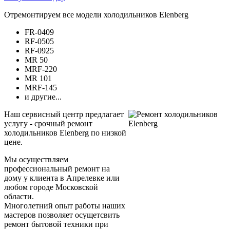
Отремонтируем все модели холодильников Elenberg
FR-0409
RF-0505
RF-0925
MR 50
MRF-220
MR 101
MRF-145
и другие...
Наш сервисный центр предлагает
услугу - срочный ремонт
холодильников Elenberg по низкой
цене.
Мы осуществляем
профессиональный ремонт на
дому у клиента в Апрелевке или
любом городе Московской
области.
Многолетний опыт работы наших
мастеров позволяет осущетсвить
ремонт бытовой техники при