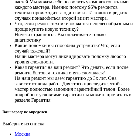
частей Мы можем себе позволить укомплектовать ими
каждого мастера. Именно поэтому 96% ремонтов
техники происходит за один визит. И только в редких
случаях понадобиться второй визит мастера.
Что, если ремонт техники окажется нецелесообразным и
проще купить новую технику?
Ничего страшного - Вы оплачиваете только
диагностику.
Какие поломки вы способны устранить? Что, если
случай тяжелый?
Наши мастера могут ликвидировать поломку любого
уровня сложности.
Какая гарантия на ваш ремонт? Что делать, если после
ремонта бытовая техника опять сломалась?
На наш ремонт мы даем гарантию до 3х лет. Она
зависит от вида работ. Для этого проследите, чтобы
мастер полностью заполнил гарантийный талон. Более
подробно с условиями гарантии вы можете прочитать в
разделе Гарантия.
Ваш город:
не определен
Выберите из списка:
Москва