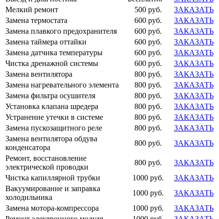
Мелкий ремонт
500 руб.
ЗАКАЗАТЬ
Замена термостата
600 руб.
ЗАКАЗАТЬ
Замена плавкого предохранителя
600 руб.
ЗАКАЗАТЬ
Замена таймера оттайки
600 руб.
ЗАКАЗАТЬ
Замена датчика температуры
600 руб.
ЗАКАЗАТЬ
Чистка дренажной системы
600 руб.
ЗАКАЗАТЬ
Замена вентилятора
800 руб.
ЗАКАЗАТЬ
Замена нагревательного элемента
800 руб.
ЗАКАЗАТЬ
Замена фильтра осушителя
800 руб.
ЗАКАЗАТЬ
Установка клапана шредера
800 руб.
ЗАКАЗАТЬ
Устранение утечки в системе
800 руб.
ЗАКАЗАТЬ
Замена пускозащитного реле
800 руб.
ЗАКАЗАТЬ
Замена вентилятора обдува
800 руб.
ЗАКАЗАТЬ
конденсатора
Ремонт, восстановление
800 руб.
ЗАКАЗАТЬ
электрической проводки
Чистка капиллярной трубки
1000 руб.
ЗАКАЗАТЬ
Вакуумирование и заправка
1000 руб.
ЗАКАЗАТЬ
холодильника
Замена мотора-компрессора
1000 руб.
ЗАКАЗАТЬ
Ремонт электронного модуля
1000 руб.
ЗАКАЗАТЬ