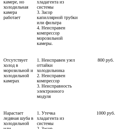
камере, но
хладагента из
холодильная
системы
камера
3. Засор
работает
капиллярной трубки
или фильтра
4. Неисправен
компрессор
морозильной
камеры.
Отсутствует
1. Неисправен узел
800 руб.
холод в
оттайки
морозильной и
холодильника
холодильной
2. Неисправен
камерах
компрессор
3. Неисправность
электронного
модуля
Нарастает
1. Утечка
1000 руб.
ледяная шуба в
хладагента из
холодильной
системы
или
2. Засор