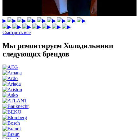
▶
▶
▶
▶
▶
▶
▶
▶
▶
▶
▶
▶
▶
▶
▶
▶
Смотреть все
Мы ремонтируем Холодильники
следующих брендов