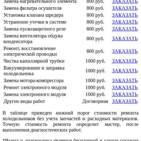
Замена нагревательного элемента
800 руб.
ЗАКАЗАТЬ
Замена фильтра осушителя
800 руб.
ЗАКАЗАТЬ
Установка клапана шредера
800 руб.
ЗАКАЗАТЬ
Устранение утечки в системе
800 руб.
ЗАКАЗАТЬ
Замена пускозащитного реле
800 руб.
ЗАКАЗАТЬ
Замена вентилятора обдува
800 руб.
ЗАКАЗАТЬ
конденсатора
Ремонт, восстановление
800 руб.
ЗАКАЗАТЬ
электрической проводки
Чистка капиллярной трубки
1000 руб.
ЗАКАЗАТЬ
Вакуумирование и заправка
1000 руб.
ЗАКАЗАТЬ
холодильника
Замена мотора-компрессора
1000 руб.
ЗАКАЗАТЬ
Ремонт электронного модуля
1000 руб.
ЗАКАЗАТЬ
Замена электронного модуля
1000 руб.
ЗАКАЗАТЬ
Другие виды работ
Договорная
ЗАКАЗАТЬ
В таблице приведен нижний порог стоимости ремонта
холодильников без учета запчастей и расходных материалов.
Точную стоимость ремонта определит мастер, после
выполнения диагностических работ.
*Выезд и диагностика является бесплатной в случае согласия