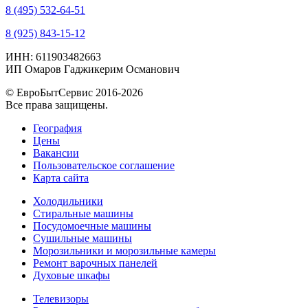
8 (495) 532-64-51
8 (925) 843-15-12
ИНН: 611903482663
ИП Омаров Гаджикерим Османович
© ЕвроБытСервис 2016-2026
Все права защищены.
География
Цены
Вакансии
Пользовательское соглашение
Карта сайта
Холодильники
Стиральные машины
Посудомоечные машины
Сушильные машины
Морозильники и морозильные камеры
Ремонт варочных панелей
Духовые шкафы
Телевизоры