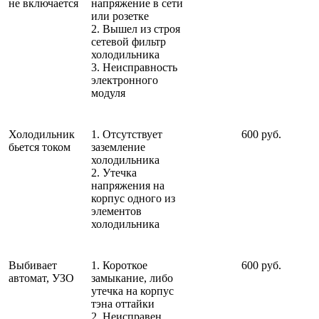
не включается
напряжение в сети
или розетке
2. Вышел из строя
сетевой фильтр
холодильника
3. Неисправность
электронного
модуля
Холодильник
1. Отсутствует
600 руб.
бьется током
заземление
холодильника
2. Утечка
напряжения на
корпус одного из
элементов
холодильника
Выбивает
1. Короткое
600 руб.
автомат, УЗО
замыкание, либо
утечка на корпус
тэна оттайки
2. Неисправен