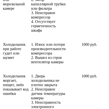
морозильной
капиллярной трубки
камере
или фильтра
3. Неисправен
компрессор
4. Отсутствует
герметичность
шкафа
Холодильник
1. Износ или потеря
1000 руб.
при работе
производительности
гудит или
компрессора
шумит
2. Вышел из строя
вентилятор камеры
Холодильник
1. Дверь
1000 руб.
моргает,
холодильника не
пищит, либо
плотно закрыта
показывает код
2. Неисправен
ошибки
датчик температуры
камеры
3. Неисправность
электронного