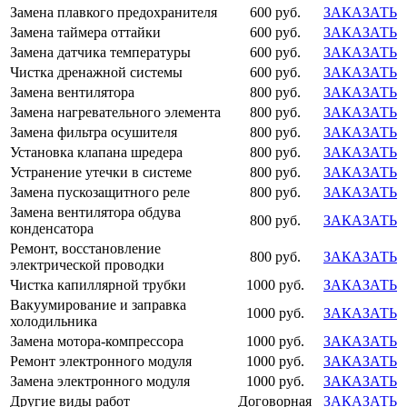
Замена плавкого предохранителя
600 руб.
ЗАКАЗАТЬ
Замена таймера оттайки
600 руб.
ЗАКАЗАТЬ
Замена датчика температуры
600 руб.
ЗАКАЗАТЬ
Чистка дренажной системы
600 руб.
ЗАКАЗАТЬ
Замена вентилятора
800 руб.
ЗАКАЗАТЬ
Замена нагревательного элемента
800 руб.
ЗАКАЗАТЬ
Замена фильтра осушителя
800 руб.
ЗАКАЗАТЬ
Установка клапана шредера
800 руб.
ЗАКАЗАТЬ
Устранение утечки в системе
800 руб.
ЗАКАЗАТЬ
Замена пускозащитного реле
800 руб.
ЗАКАЗАТЬ
Замена вентилятора обдува
800 руб.
ЗАКАЗАТЬ
конденсатора
Ремонт, восстановление
800 руб.
ЗАКАЗАТЬ
электрической проводки
Чистка капиллярной трубки
1000 руб.
ЗАКАЗАТЬ
Вакуумирование и заправка
1000 руб.
ЗАКАЗАТЬ
холодильника
Замена мотора-компрессора
1000 руб.
ЗАКАЗАТЬ
Ремонт электронного модуля
1000 руб.
ЗАКАЗАТЬ
Замена электронного модуля
1000 руб.
ЗАКАЗАТЬ
Другие виды работ
Договорная
ЗАКАЗАТЬ