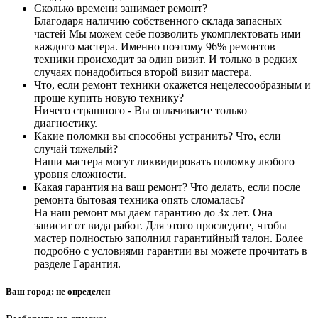
Сколько времени занимает ремонт?
Благодаря наличию собственного склада запасных
частей Мы можем себе позволить укомплектовать ими
каждого мастера. Именно поэтому 96% ремонтов
техники происходит за один визит. И только в редких
случаях понадобиться второй визит мастера.
Что, если ремонт техники окажется нецелесообразным и
проще купить новую технику?
Ничего страшного - Вы оплачиваете только
диагностику.
Какие поломки вы способны устранить? Что, если
случай тяжелый?
Наши мастера могут ликвидировать поломку любого
уровня сложности.
Какая гарантия на ваш ремонт? Что делать, если после
ремонта бытовая техника опять сломалась?
На наш ремонт мы даем гарантию до 3х лет. Она
зависит от вида работ. Для этого проследите, чтобы
мастер полностью заполнил гарантийный талон. Более
подробно с условиями гарантии вы можете прочитать в
разделе Гарантия.
Ваш город:
не определен