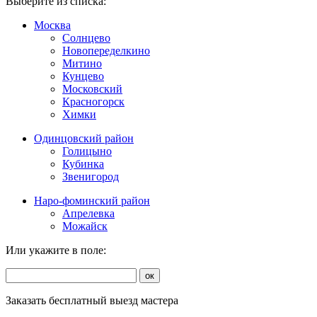
Выберите из списка:
Москва
Солнцево
Новопеределкино
Митино
Кунцево
Московский
Красногорск
Химки
Одинцовский район
Голицыно
Кубинка
Звенигород
Наро-фоминский район
Апрелевка
Можайск
Или укажите в поле:
ок
Заказать бесплатный выезд мастера