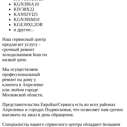
KGN39SA10
KIV38X22
KAN92VI25
KGN39SM10
KGE39XL2OR
и другие...
Наш сервисный центр
предлагает услугу -
срочный ремонт
холодильников Бош по
низкой цене.
Мы осуществляем
профессиональный
ремонт на дому у
клиента в Апрелевке
или любом городе
Московской области.
Представительства ЕвроБытСервиса есть во всех районах
Апрелевки и городах Подмосковья, что позволяет нам срочно
выезжать на заказ в день обращения.
Специалисты нашего сервисного центра обладают большим