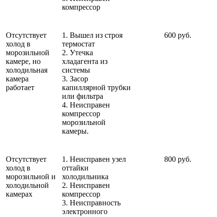
компрессор
Отсутствует
1. Вышел из строя
600 руб.
холод в
термостат
морозильной
2. Утечка
камере, но
хладагента из
холодильная
системы
камера
3. Засор
работает
капиллярной трубки
или фильтра
4. Неисправен
компрессор
морозильной
камеры.
Отсутствует
1. Неисправен узел
800 руб.
холод в
оттайки
морозильной и
холодильника
холодильной
2. Неисправен
камерах
компрессор
3. Неисправность
электронного