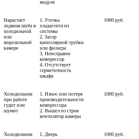
модуля
Нарастает
1. Утечка
1000 руб.
ледяная шуба в
хладагента из
холодильной
системы
или
2. Засор
морозильной
капиллярной трубки
камере
или фильтра
3. Неисправен
компрессор
4. Отсутствует
герметичность
шкафа
Холодильник
1. Износ или потеря
1000 руб.
при работе
производительности
гудит или
компрессора
шумит
2. Вышел из строя
вентилятор камеры
Холодильник
1. Дверь
1000 руб.