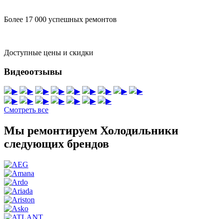
Более 17 000 успешных ремонтов
Доступные цены и скидки
Видеоотзывы
▶
▶
▶
▶
▶
▶
▶
▶
▶
▶
▶
▶
▶
▶
▶
▶
Смотреть все
Мы ремонтируем Холодильники
следующих брендов