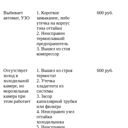
Выбивает
1. Короткое
600 руб.
автомат, УЗО
замыкание, либо
утечка на корпус
тэна оттайки
2. Неисправен
термоплавкий
предохранитель
3. Вышел из стоя
компрессор
Отсутствует
1. Вышел из строя
600 руб.
холод в
термостат
холодильной
2. Утечка
камере, но
хладагента из
морозильная
системы
камера при
3. Засор
этом работает
капиллярной трубки
или фильтра
4. Неисправен узел
оттайки
холодильника
5. Неисправен