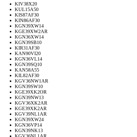
KIV38X20
KUL15A50
KIS87AF30
KIN86AF30
KGN39XW14
KGE39XW2AR
KGN36XW14
KGN39SB10
KIR31AF30
KAN90VI20
KGN36VL14
KGN39SQ10
KAN58A55
KIL82AF30
KGV36NW1AR
KGN39SW10
KGE39XK2OR
KGN39NW13
KGV36XK2AR
KGE39XK2AR
KGV39NL1AR
KGN39XW24
KGN36VP14
KGN39NK13
KGV36NL1AR