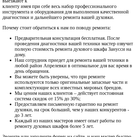
выезжают к
клиенту имея при себе весь набор профессионального
инструмента и оборудования для выполнения качественной
диагностики и дальнейшего ремонта вашей духовки.
Почему стоит обратиться к нам по поводу ремонта:
Предварительная консультация бесплатная. После
проведения диагностики вашей техники мастер озвучит
полную стоимость ремонта духового шкафа Занусси на
дому.
Наш сотрудник приедет для ремонта вашей техники в
любой район Апрелевки в оптимальное для вас время в
день обращения.
Вы можете быть уверены, что при ремонте
используются только оригинальные запасные части и
комплектующие всех известных мировых брендов.
Мы ценим наших клиентов – действует постоянная
система скидок от 15% до 30%;
Предоставляем письменную гарантию на ремонт
духовки, на срок больший, чем у наших конкурентов -
до 3 лет.
Каждый из наших мастеров имеет опыт работы по
ремонту духовых шкафов более 5 лет.
Звоните или заполните форму на сайте, и наш мастер быстро