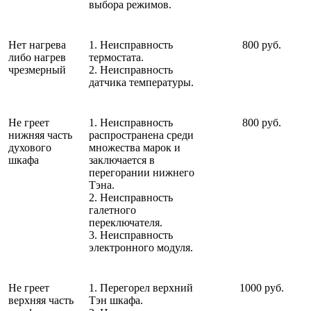
выбора режимов.
Нет нагрева
1. Неисправность
800 руб.
либо нагрев
термостата.
чрезмерный
2. Неисправность
датчика температуры.
Не греет
1. Неисправность
800 руб.
нижняя часть
распространена среди
духового
множества марок и
шкафа
заключается в
перегорании нижнего
Тэна.
2. Неисправность
галетного
переключателя.
3. Неисправность
электронного модуля.
Не греет
1. Перегорел верхний
1000 руб.
верхняя часть
Тэн шкафа.