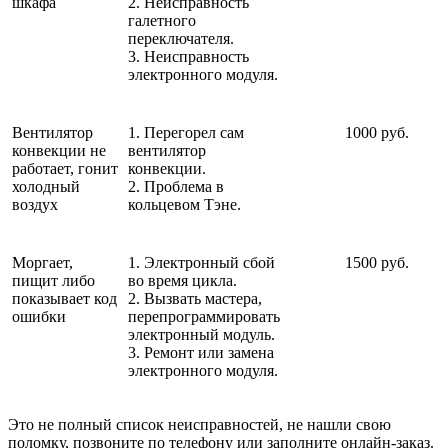
шкафа
2. Неисправность
галетного
переключателя.
3. Неисправность
электронного модуля.
Вентилятор
1. Перегорел сам
1000 руб.
конвекции не
вентилятор
работает, гонит
конвекции.
холодный
2. Проблема в
воздух
кольцевом Тэне.
Моргает,
1. Электронный сбой
1500 руб.
пищит либо
во время цикла.
показывает код
2. Вызвать мастера,
ошибки
перепрограммировать
электронный модуль.
3. Ремонт или замена
электронного модуля.
Это не полный список неисправностей, не нашли свою
поломку, позвоните по телефону или заполните онлайн-заказ.