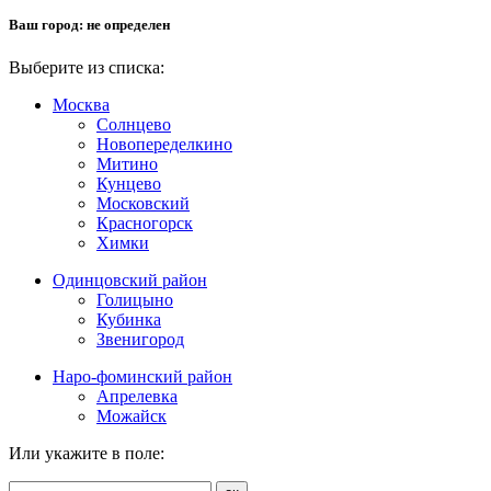
Ваш город:
не определен
Выберите из списка:
Москва
Солнцево
Новопеределкино
Митино
Кунцево
Московский
Красногорск
Химки
Одинцовский район
Голицыно
Кубинка
Звенигород
Наро-фоминский район
Апрелевка
Можайск
Или укажите в поле: