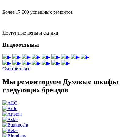
Более 17 000 успешных ремонтов
Доступные цены и скидки
Видеоотзывы
▶
▶
▶
▶
▶
▶
▶
▶
▶
▶
▶
▶
▶
▶
▶
▶
Смотреть все
Мы ремонтируем Духовые шкафы
следующих брендов