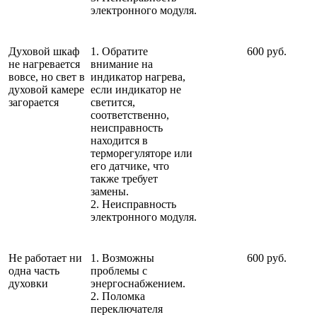
электронного модуля.
Духовой шкаф
1. Обратите
600 руб.
не нагревается
внимание на
вовсе, но свет в
индикатор нагрева,
духовой камере
если индикатор не
загорается
светится,
соответственно,
неисправность
находится в
терморегуляторе или
его датчике, что
также требует
замены.
2. Неисправность
электронного модуля.
Не работает ни
1. Возможны
600 руб.
одна часть
проблемы с
духовки
энергоснабжением.
2. Поломка
переключателя