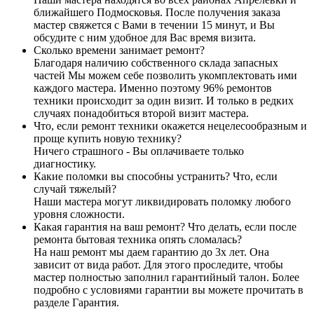
ближайшего Подмосковья. После получения заказа
мастер свяжется с Вами в течении 15 минут, и Вы
обсудите с ним удобное для Вас время визита.
Сколько времени занимает ремонт?
Благодаря наличию собственного склада запасных
частей Мы можем себе позволить укомплектовать ими
каждого мастера. Именно поэтому 96% ремонтов
техники происходит за один визит. И только в редких
случаях понадобиться второй визит мастера.
Что, если ремонт техники окажется нецелесообразным и
проще купить новую технику?
Ничего страшного - Вы оплачиваете только
диагностику.
Какие поломки вы способны устранить? Что, если
случай тяжелый?
Наши мастера могут ликвидировать поломку любого
уровня сложности.
Какая гарантия на ваш ремонт? Что делать, если после
ремонта бытовая техника опять сломалась?
На наш ремонт мы даем гарантию до 3х лет. Она
зависит от вида работ. Для этого проследите, чтобы
мастер полностью заполнил гарантийный талон. Более
подробно с условиями гарантии вы можете прочитать в
разделе Гарантия.