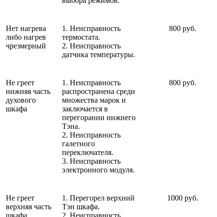
выбора режимов.
Нет нагрева
1. Неисправность
800 руб.
либо нагрев
термостата.
чрезмерный
2. Неисправность
датчика температуры.
Не греет
1. Неисправность
800 руб.
нижняя часть
распространена среди
духового
множества марок и
шкафа
заключается в
перегорании нижнего
Тэна.
2. Неисправность
галетного
переключателя.
3. Неисправность
электронного модуля.
Не греет
1. Перегорел верхний
1000 руб.
верхняя часть
Тэн шкафа.
шкафа
2. Неисправность