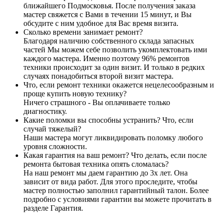
ближайшего Подмосковья. После получения заказа
мастер свяжется с Вами в течении 15 минут, и Вы
обсудите с ним удобное для Вас время визита.
Сколько времени занимает ремонт?
Благодаря наличию собственного склада запасных
частей Мы можем себе позволить укомплектовать ими
каждого мастера. Именно поэтому 96% ремонтов
техники происходит за один визит. И только в редких
случаях понадобиться второй визит мастера.
Что, если ремонт техники окажется нецелесообразным и
проще купить новую технику?
Ничего страшного - Вы оплачиваете только
диагностику.
Какие поломки вы способны устранить? Что, если
случай тяжелый?
Наши мастера могут ликвидировать поломку любого
уровня сложности.
Какая гарантия на ваш ремонт? Что делать, если после
ремонта бытовая техника опять сломалась?
На наш ремонт мы даем гарантию до 3х лет. Она
зависит от вида работ. Для этого проследите, чтобы
мастер полностью заполнил гарантийный талон. Более
подробно с условиями гарантии вы можете прочитать в
разделе Гарантия.