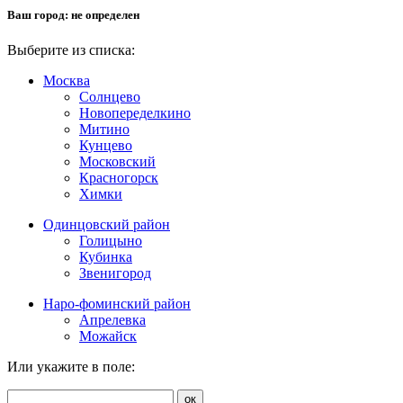
Ваш город:
не определен
Выберите из списка:
Москва
Солнцево
Новопеределкино
Митино
Кунцево
Московский
Красногорск
Химки
Одинцовский район
Голицыно
Кубинка
Звенигород
Наро-фоминский район
Апрелевка
Можайск
Или укажите в поле:
ок