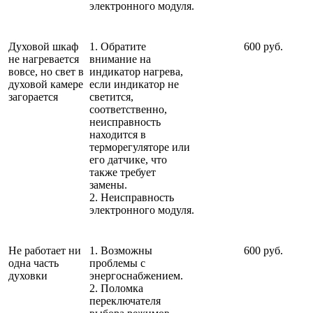
электронного модуля.
Духовой шкаф
1. Обратите
600 руб.
не нагревается
внимание на
вовсе, но свет в
индикатор нагрева,
духовой камере
если индикатор не
загорается
светится,
соответственно,
неисправность
находится в
терморегуляторе или
его датчике, что
также требует
замены.
2. Неисправность
электронного модуля.
Не работает ни
1. Возможны
600 руб.
одна часть
проблемы с
духовки
энергоснабжением.
2. Поломка
переключателя