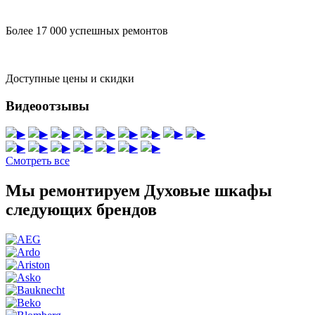
Более 17 000 успешных ремонтов
Доступные цены и скидки
Видеоотзывы
▶
▶
▶
▶
▶
▶
▶
▶
▶
▶
▶
▶
▶
▶
▶
▶
Смотреть все
Мы ремонтируем Духовые шкафы
следующих брендов