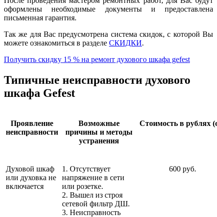
После проведения мастером ремонтных работ, для Вас будут
оформлены необходимые документы и предоставлена
письменная гарантия.
Так же для Вас предусмотрена система скидок, с которой Вы
можете ознакомиться в разделе
СКИДКИ
.
Получить скидку 15 % на ремонт духового шкафа gefest
Типичные неисправности духового
шкафа Gefest
Проявление
Возможные
Стоимость в рублях (
неисправности
причины и методы
устранения
Духовой шкаф
1. Отсутствует
600 руб.
или духовка не
напряжение в сети
включается
или розетке.
2. Вышел из строя
сетевой фильтр ДШ.
3. Неисправность