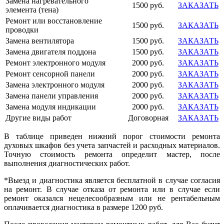
Замена нагревательного
1500 руб.
ЗАКАЗАТЬ
элемента (тена)
Ремонт или восстановление
1500 руб.
ЗАКАЗАТЬ
проводки
Замена вентилятора
1500 руб.
ЗАКАЗАТЬ
Замена двигателя поддона
1500 руб.
ЗАКАЗАТЬ
Ремонт электронного модуля
2000 руб.
ЗАКАЗАТЬ
Ремонт сенсорной панели
2000 руб.
ЗАКАЗАТЬ
Замена электронного модуля
2000 руб.
ЗАКАЗАТЬ
Замена панели управления
2000 руб.
ЗАКАЗАТЬ
Замена модуля индикации
2000 руб.
ЗАКАЗАТЬ
Другие виды работ
Договорная
ЗАКАЗАТЬ
В таблице приведен нижний порог стоимости ремонта
духовых шкафов без учета запчастей и расходных материалов.
Точную стоимость ремонта определит мастер, после
выполнения диагностических работ.
*Выезд и диагностика является бесплатной в случае согласия
на ремонт. В случае отказа от ремонта или в случае если
ремонт оказался нецелесообразным или не рентабельным
оплачивается диагностика в размере
1200
руб.